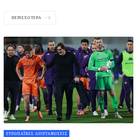
ΠΕΡΙΣΣΌΤΕΡΑ
ΕΥΡΩΠΑΪΚΈΣ ΔΙΟΡΓΑΝΏΣΕΙΣ