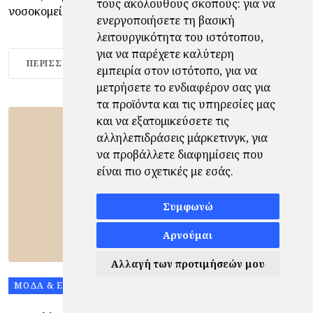
τους ακόλουθους σκοπούς:
για να
νοσοκομείο.
ενεργοποιήσετε τη βασική
λειτουργικότητα του ιστότοπου
,
για να παρέχετε καλύτερη
ΠΕΡΙΣΣΌΤΕΡΑ
εμπειρία στον ιστότοπο
,
για να
μετρήσετε το ενδιαφέρον σας για
τα προϊόντα και τις υπηρεσίες μας
και να εξατομικεύσετε τις
αλληλεπιδράσεις μάρκετινγκ
,
για
να προβάλλετε διαφημίσεις που
είναι πιο σχετικές με εσάς
.
Συμφωνώ
Αρνούμαι
Αλλαγή των προτιμήσεών μου
ΜΌΔΑ & ΕΜΦΑΝΊΣΕΙΣ