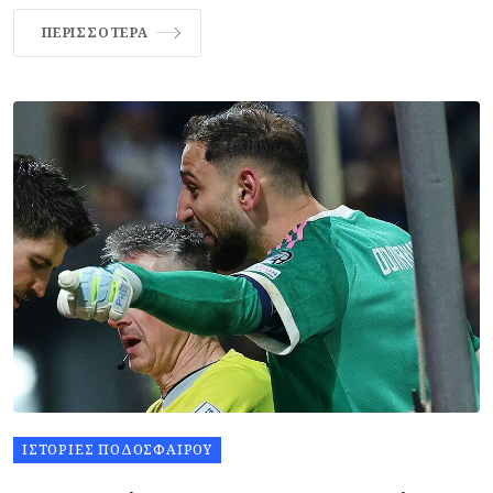
ΠΕΡΙΣΣΌΤΕΡΑ
ΙΣΤΟΡΊΕΣ ΠΟΔΟΣΦΑΊΡΟΥ