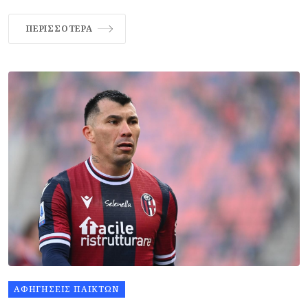
ΠΕΡΙΣΣΌΤΕΡΑ
ΑΦΗΓΉΣΕΙΣ ΠΑΙΚΤΏΝ