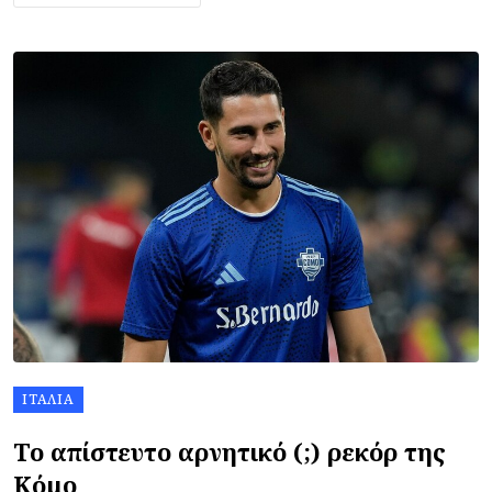
ΙΤΑΛΊΑ
Το απίστευτο αρνητικό (;) ρεκόρ της
Κόμο