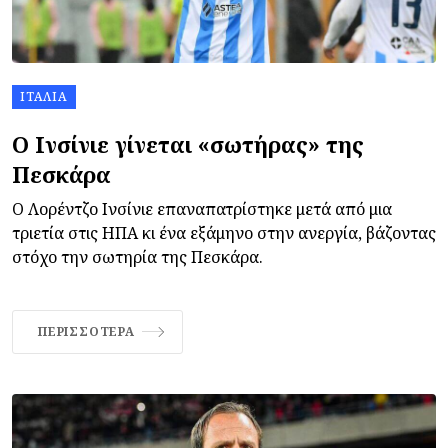
ΙΤΑΛΊΑ
Ο Ινσίνιε γίνεται «σωτήρας» της
Πεσκάρα
Ο Λορέντζο Ινσίνιε επαναπατρίστηκε μετά από μια
τριετία στις ΗΠΑ κι ένα εξάμηνο στην ανεργία, βάζοντας
στόχο την σωτηρία της Πεσκάρα.
ΠΕΡΙΣΣΌΤΕΡΑ