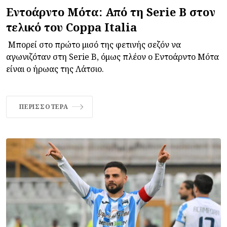
Εντοάρντο Μότα: Από τη Serie B στον
τελικό του Coppa Italia
Μπορεί στο πρώτο μισό της φετινής σεζόν να
αγωνιζόταν στη Serie B, όμως πλέον ο Εντοάρντο Μότα
είναι ο ήρωας της Λάτσιο.
ΠΕΡΙΣΣΌΤΕΡΑ