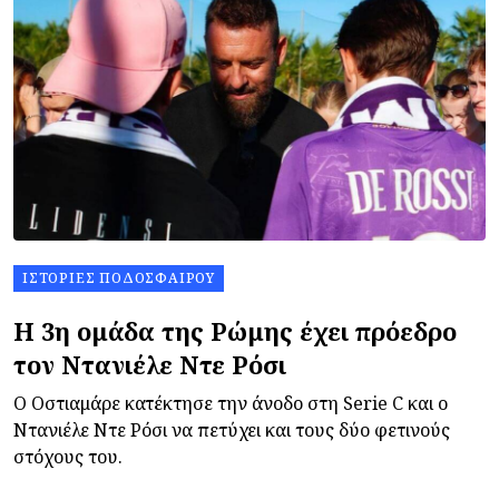
ΙΣΤΟΡΊΕΣ ΠΟΔΟΣΦΑΊΡΟΥ
Η 3η ομάδα της Ρώμης έχει πρόεδρο
τον Ντανιέλε Ντε Ρόσι
Ο Οστιαμάρε κατέκτησε την άνοδο στη Serie C και ο
Ντανιέλε Ντε Ρόσι να πετύχει και τους δύο φετινούς
στόχους του.