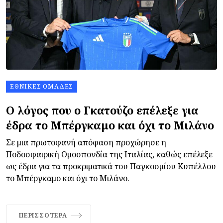
ΕΘΝΙΚΈΣ ΟΜΆΔΕΣ
Ο λόγος που ο Γκατούζο επέλεξε για
έδρα το Μπέργκαμο και όχι το Μιλάνο
Σε μια πρωτοφανή απόφαση προχώρησε η
Ποδοσφαιρική Ομοσπονδία της Ιταλίας, καθώς επέλεξε
ως έδρα για τα προκριματικά του Παγκοσμίου Κυπέλλου
το Μπέργκαμο και όχι το Μιλάνο.
ΠΕΡΙΣΣΌΤΕΡΑ