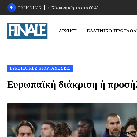
TRENDING
Κόκκινη κάρτα στο 00:48
ΑΡΧΙΚΗ
ΕΛΛΗΝΙΚΟ ΠΡΩΤΑΘ
ΕΥΡΩΠΑΪΚΈΣ ΔΙΟΡΓΑΝΏΣΕΙΣ
Ευρωπαϊκή διάκριση ή προσή