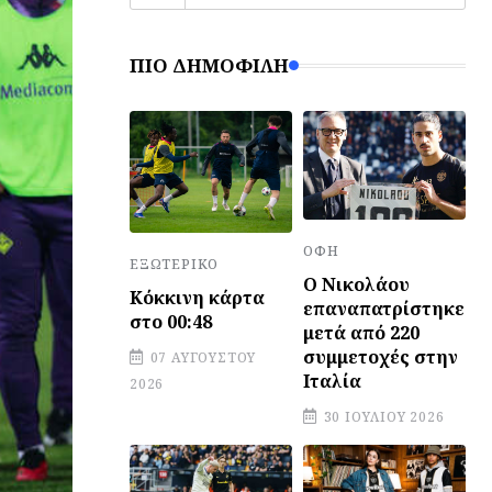
ΠΙΟ ΔΗΜΟΦΙΛΉ
ΟΦΗ
ΕΞΩΤΕΡΙΚΌ
Ο Νικολάου
Κόκκινη κάρτα
επαναπατρίστηκε
στο 00:48
μετά από 220
συμμετοχές στην
07 ΑΥΓΟΎΣΤΟΥ
Ιταλία
2026
30 ΙΟΥΛΊΟΥ 2026