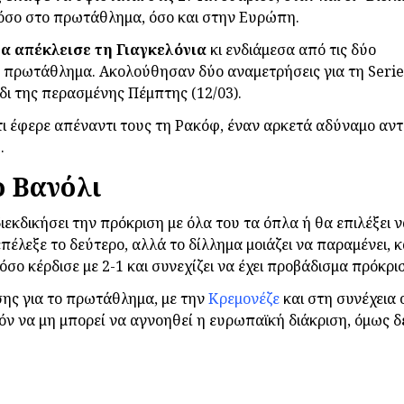
τόσο στο πρωτάθλημα, όσο και στην Ευρώπη.
α απέκλεισε τη Γιαγκελόνια
κι ενδιάμεσα από τις δύο
ο πρωτάθλημα. Ακολούθησαν δύο αναμετρήσεις για τη Serie
δι της περασμένης Πέμπτης (12/03).
τι έφερε απέναντι τους τη Ρακόφ, έναν αρκετά αδύναμο αν
.
ο Βανόλι
κδικήσει την πρόκριση με όλα του τα όπλα ή θα επιλέξει να
πέλεξε το δεύτερο, αλλά το δίλλημα μοιάζει να παραμένει, 
σο κέρδισε με 2-1 και συνεχίζει να έχει προβάδισμα πρόκρι
σης για το πρωτάθλημα, με την
Κρεμονέζε
και στη συνέχεια 
ν να μη μπορεί να αγνοηθεί η ευρωπαϊκή διάκριση, όμως δ