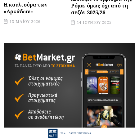
Η κουλτούρα των
Ρόμα, όμως όχι από τη
«Αρκάδων»
σεζόν 2025/26
13 ΜΑΪ́ΟΥ 2026
14 ΙΟΥΝΊΟΥ 2025