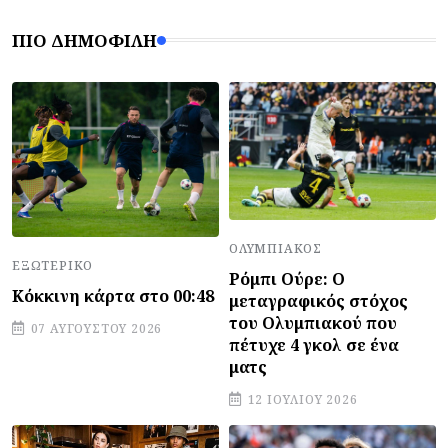
ΠΙΟ ΔΗΜΟΦΙΛΉ
ΟΛΥΜΠΙΑΚΌΣ
ΕΞΩΤΕΡΙΚΌ
Ρόμπι Ούρε: Ο
Κόκκινη κάρτα στο 00:48
μεταγραφικός στόχος
του Ολυμπιακού που
07 ΑΥΓΟΎΣΤΟΥ 2026
πέτυχε 4 γκολ σε ένα
ματς
12 ΙΟΥΛΊΟΥ 2026