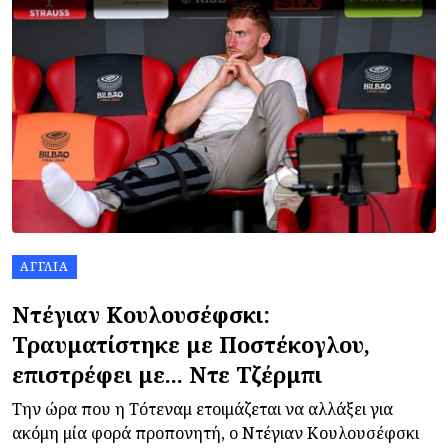
ΑΓΓΛΊΑ
Ντέγιαν Κουλουσέφσκι:
Τραυματίστηκε με Ποστέκογλου,
επιστρέφει με... Ντε Τζέρμπι
Την ώρα που η Τότεναμ ετοιμάζεται να αλλάξει για
ακόμη μία φορά προπονητή, ο Ντέγιαν Κουλουσέφσκι