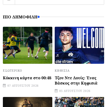
ΠΙΟ ΔΗΜΟΦΙΛΉ
ΕΞΩΤΕΡΙΚΌ
ΚΗΦΙΣΙΆ
Κόκκινη κάρτα στο 00:48
Τζον Ντε Λουίς: Ένας
Βάσκος στην Κηφισιά
07 ΑΥΓΟΎΣΤΟΥ 2026
05 ΑΥΓΟΎΣΤΟΥ 2026