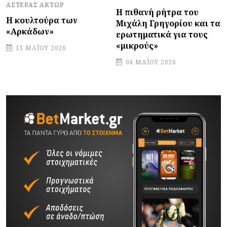
ΑΣΤΈΡΑΣ ΆΚΤΩΡ
Η πιθανή ρήτρα του
Η κουλτούρα των
Μιχάλη Γρηγορίου και τα
«Αρκάδων»
ερωτηματικά για τους
«μικρούς»
13 ΜΑΪ́ΟΥ 2026
04 ΜΑΪ́ΟΥ 2026