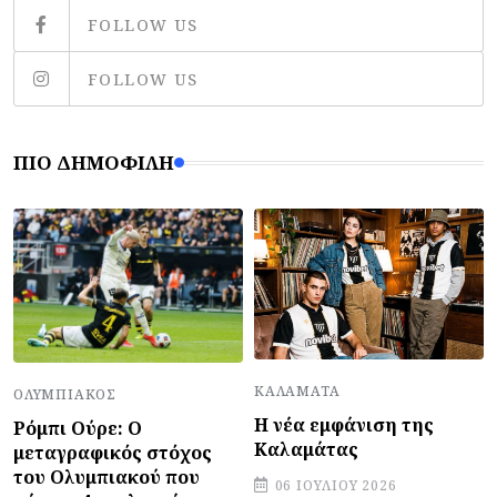
FOLLOW US
FOLLOW US
ΠΙΟ ΔΗΜΟΦΙΛΉ
ΚΑΛΑΜΆΤΑ
ΟΛΥΜΠΙΑΚΌΣ
Η νέα εμφάνιση της
Ρόμπι Ούρε: Ο
Καλαμάτας
μεταγραφικός στόχος
του Ολυμπιακού που
06 ΙΟΥΛΊΟΥ 2026