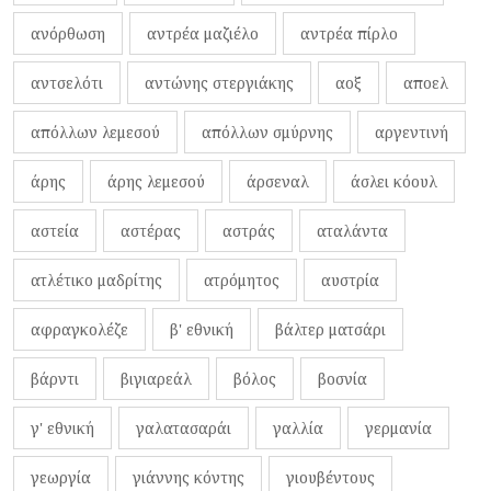
ανόρθωση
αντρέα μαζιέλο
αντρέα πίρλο
αντσελότι
αντώνης στεργιάκης
αοξ
αποελ
απόλλων λεμεσού
απόλλων σμύρνης
αργεντινή
άρης
άρης λεμεσού
άρσεναλ
άσλει κόουλ
αστεία
αστέρας
αστράς
αταλάντα
ατλέτικο μαδρίτης
ατρόμητος
αυστρία
αφραγκολέζε
β' εθνική
βάλτερ ματσάρι
βάρντι
βιγιαρεάλ
βόλος
βοσνία
γ' εθνική
γαλατασαράι
γαλλία
γερμανία
γεωργία
γιάννης κόντης
γιουβέντους