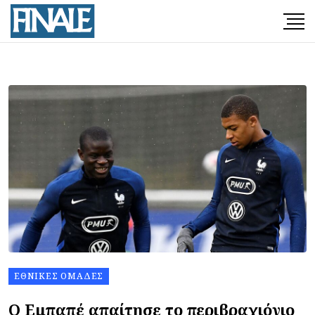
ΕΘΝΙΚΈΣ ΟΜΆΔΕΣ
Ο Εμπαπέ απαίτησε το περιβραχιόνιο