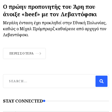
Ο πρώην προπονητής του Άρη που
άνοιξε «beef» με τον Λεβαντόφσκι
Μεγάλη ένταση έχει προκληθεί στην Εθνική Πολωνίας,
καθώς ο Μίχαλ Πρόμπριερζ καθαίρεσε από αρχηγό τον
Λεβαντόφσκι.
ΠΕΡΙΣΣΌΤΕΡΑ
STAY CONNECTED