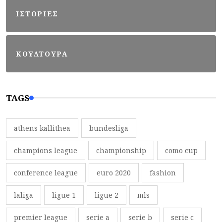
ΙΣΤΟΡΙΕΣ
ΚΟΥΛΤΟΥΡΑ
TAGS
athens kallithea
bundesliga
champions league
championship
como cup
conference league
euro 2020
fashion
laliga
ligue 1
ligue 2
mls
premier league
serie a
serie b
serie c