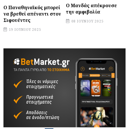
Ο Μανδάς απέκρουσε
Ο Παναθηναϊκός μπορεί
την αμφιβολία
να βρεθεί απέναντι στον
Σιφουέντες
08 ΙΟΥΝΊΟΥ 2025
19 ΙΟΥΝΊΟΥ 2025