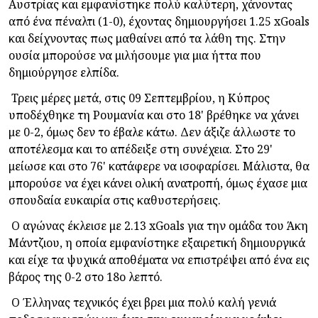
Αυστρίας και εμφανίστηκε πολύ καλύτερη, χάνοντας
από ένα πέναλτι (1-0), έχοντας δημιουργήσει 1.25 xGoals
και δείχνοντας πως μαθαίνει από τα λάθη της. Στην
ουσία μπορούσε να μιλήσουμε για μια ήττα που
δημιούργησε ελπίδα.
Τρεις μέρες μετά, στις 09 Σεπτεμβρίου, η Κύπρος
υποδέχθηκε τη Ρουμανία και στο 18' βρέθηκε να χάνει
με 0-2, όμως δεν το έβαλε κάτω. Δεν άξιζε άλλωστε το
αποτέλεσμα και το απέδειξε στη συνέχεια. Στο 29'
μείωσε και στο 76' κατάφερε να ισοφαρίσει. Μάλιστα, θα
μπορούσε να έχει κάνει ολική ανατροπή, όμως έχασε μια
σπουδαία ευκαιρία στις καθυστερήσεις.
Ο αγώνας έκλεισε με 2.13 xGoals για την ομάδα του Άκη
Μάντζιου, η οποία εμφανίστηκε εξαιρετική δημιουργικά
και είχε τα ψυχικά αποθέματα να επιστρέψει από ένα εις
βάρος της 0-2 στο 18ο λεπτό.
Ο Έλληνας τεχνικός έχει βρει μια πολύ καλή γενιά