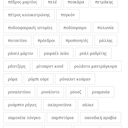
πέδρος μαρτίνς
πελέ
πεσκάρα
πετράκης
πέτρος κολοκοτρώνης
πογκόν
ποδοσφαιρικές ιστορίες
ποδόσφαιρο
πολωνία
ποτσετίνο
πρόεδροι
προπονητές
ράλλης
ράσελ μάρτιν
ραφαέλ λεάο
ρεάλ μαδρίτης
ρέιντζερς
ρίτσαρντ κονέ
ρολάντο μαντράγκορα
ρόμα
ρόμπι ούρε
ρόναλντ κούμαν
ροναλντίνιο
ρονάλντο
ρόουζ
ρουμανία
ρούμπεν ρέγιες
σαλερνιτάνα
σάλκε
σαμουέλε λόνγκο
σαμπντόρια
σαουδική αραβία