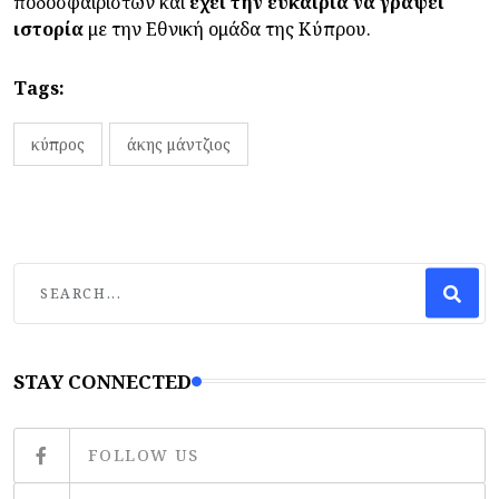
ποδοσφαιριστών και
έχει την ευκαιρία να γράψει
ιστορία
με την Εθνική ομάδα της Κύπρου.
Tags:
κύπρος
άκης μάντζιος
STAY CONNECTED
FOLLOW US