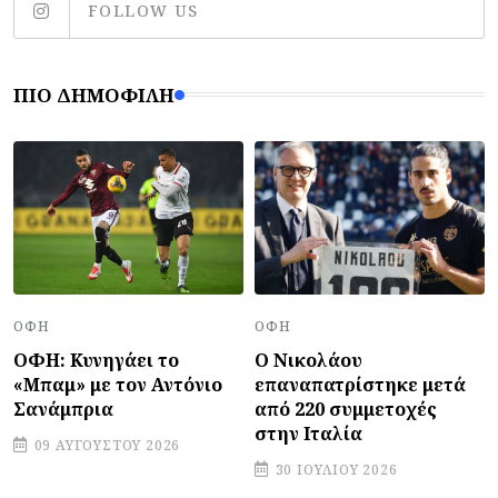
FOLLOW US
ΠΙΟ ΔΗΜΟΦΙΛΉ
ΟΦΗ
ΟΦΗ
ΟΦΗ: Κυνηγάει το
Ο Νικολάου
«Μπαμ» με τον Αντόνιο
επαναπατρίστηκε μετά
Σανάμπρια
από 220 συμμετοχές
στην Ιταλία
09 ΑΥΓΟΎΣΤΟΥ 2026
30 ΙΟΥΛΊΟΥ 2026