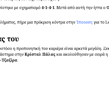
νίστηκε με σχηματισμό
4-1-4-1
. Μετά από αυτή την ήττα ο 
λήματος, πήρε μια πρόκριση κόντρα στην
Ίπσουιτς
για το 
ας του
στόσο η προπονητική του καριέρα είναι αρκετά μεγάλη. Ξε
διάστημα στην
Κρίσταλ
Πάλας
και ακολούθησαν με σειρά η
-Τζαζίρα
.