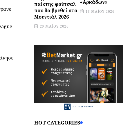
«Αρκάδων»
παίκτης φούτσαλ
Φρανκ
που θα βρεθεί στο
13 ΜΑΪ́ΟΥ 2026
Μουντιάλ 2026
League
20 ΜΑΪ́ΟΥ 2026
κίνησε
HOT CATEGORIES