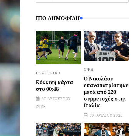
ΠΙΟ ΔΗΜΟΦΙΛΉ
ΟΦΗ
ΕΞΩΤΕΡΙΚΌ
Ο Νικολάου
Κόκκινη κάρτα
επαναπατρίστηκε
στο 00:48
μετά από 220
συμμετοχές στην
07 ΑΥΓΟΎΣΤΟΥ
Ιταλία
2026
30 ΙΟΥΛΊΟΥ 2026