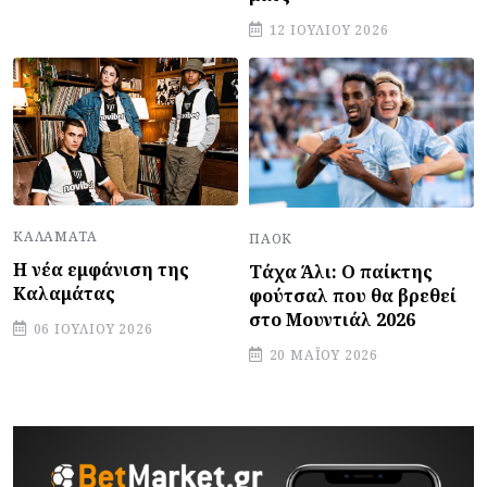
12 ΙΟΥΛΊΟΥ 2026
ΚΑΛΑΜΆΤΑ
ΠΑΟΚ
Η νέα εμφάνιση της
Τάχα Άλι: Ο παίκτης
Καλαμάτας
φούτσαλ που θα βρεθεί
στο Μουντιάλ 2026
06 ΙΟΥΛΊΟΥ 2026
20 ΜΑΪ́ΟΥ 2026