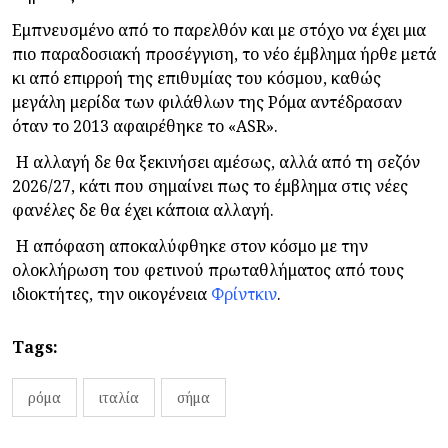
Εμπνευσμένο από το παρελθόν και με στόχο να έχει μια
πιο παραδοσιακή προσέγγιση, το νέο έμβλημα ήρθε μετά
κι από επιρροή της επιθυμίας του κόσμου, καθώς
μεγάλη μερίδα των φιλάθλων της Ρόμα αντέδρασαν
όταν το 2013 αφαιρέθηκε το «ASR».
Η αλλαγή δε θα ξεκινήσει αμέσως, αλλά από τη σεζόν
2026/27, κάτι που σημαίνει πως το έμβλημα στις νέες
φανέλες δε θα έχει κάποια αλλαγή.
Η απόφαση αποκαλύφθηκε στον κόσμο με την
ολοκλήρωση του φετινού πρωταθλήματος από τους
ιδιοκτήτες, την οικογένεια
Φρίντκιν
.
Tags:
ρόμα
ιταλία
σήμα