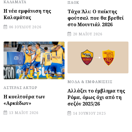
ΚΑΛΑΜΆΤΑ
ΠΑΟΚ
Η νέα εμφάνιση της
Τάχα Άλι: Ο παίκτης
Καλαμάτας
φούτσαλ που θα βρεθεί
στο Μουντιάλ 2026
06 ΙΟΥΛΊΟΥ 2026
20 ΜΑΪ́ΟΥ 2026
ΜΌΔΑ & ΕΜΦΑΝΊΣΕΙΣ
ΑΣΤΈΡΑΣ ΆΚΤΩΡ
Αλλάζει το έμβλημα της
Η κουλτούρα των
Ρόμα, όμως όχι από τη
«Αρκάδων»
σεζόν 2025/26
13 ΜΑΪ́ΟΥ 2026
14 ΙΟΥΝΊΟΥ 2025