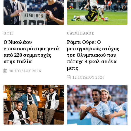
ΟΦΗ
ΟΛΥΜΠΙΑΚΌΣ
Ο Νικολάου
Ρόμπι Ούρε: Ο
επαναπατρίστηκε μετά
μεταγραφικός στόχος
από 220 συμμετοχές
του Ολυμπιακού που
στην Ιταλία
πέτυχε 4 γκολ σε ένα
ματς
30 ΙΟΥΛΊΟΥ 2026
12 ΙΟΥΛΊΟΥ 2026