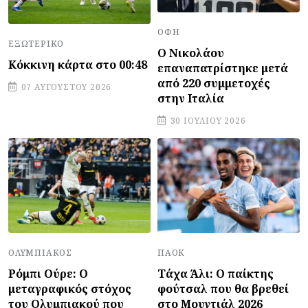
ΟΦΗ
ΕΞΩΤΕΡΙΚΌ
Ο Νικολάου
Κόκκινη κάρτα στο 00:48
επαναπατρίστηκε μετά
από 220 συμμετοχές
07 ΑΥΓΟΎΣΤΟΥ 2026
στην Ιταλία
30 ΙΟΥΛΊΟΥ 2026
ΠΑΟΚ
ΟΛΥΜΠΙΑΚΌΣ
Τάχα Άλι: Ο παίκτης
Ρόμπι Ούρε: Ο
φούτσαλ που θα βρεθεί
μεταγραφικός στόχος
στο Μουντιάλ 2026
του Ολυμπιακού που