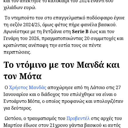
και τον απέκτησε το καλοκαίρι του 2024 έναντι 600
χιλιάδων ευρώ.
Το ντεμπούτο του στο επαγγελματικό ποδόσφαιρο έγινε
τη σεζόν 2024/25, όμως φέτος πήρε φανέλα βασικού.
Αγωνίστηκε με τη Ρετζιάνα στη
Serie B
έως και τον
Γενάρη του 2026, πραγματοποιώντας 20 συμμετοχές και
κρατώντας ανέπαφη την εστία τους σε πέντε
περιπτώσεις.
Το ντόμινο με τον Μανδά και
τον Μότα
Ο
Χρήστος Μανδάς
αποχώρησε από τη Λάτσιο στις 27
Ιανουαρίου και ο διάδοχος του επιλέχθηκε να είναι ο
Εντοάρντο Μότα, ο οποίος προφανώς και υπολογιζόταν
για δεύτερος.
Ωστόσο, ο τραυματισμός του
Προβεντέλ
στις αρχές του
Μαρτίου έδωσε στον 21χρονο γάντια βασικού κι αυτός