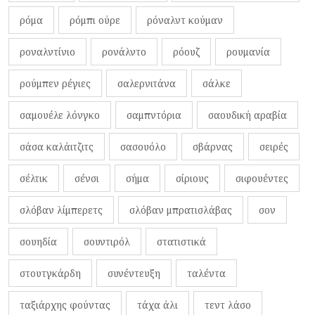
ρόμα
ρόμπι ούρε
ρόναλντ κούμαν
ροναλντίνιο
ρονάλντο
ρόουζ
ρουμανία
ρούμπεν ρέγιες
σαλερνιτάνα
σάλκε
σαμουέλε λόνγκο
σαμπντόρια
σαουδική αραβία
σάσα καλάιτζιτς
σασουόλο
σβάρνας
σειρές
σέλτικ
σένσι
σήμα
σίριους
σιφουέντες
σλόβαν λίμπερετς
σλόβαν μπρατισλάβας
σον
σουηδία
σουντιρόλ
στατιστικά
στουτγκάρδη
συνέντευξη
ταλέντα
ταξιάρχης φούντας
τάχα άλι
τεντ λάσο