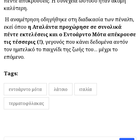
πέντε αποκρούσεις. Η συνέχεια ωστόσο ήταν ακόμη
καλύτερη.
Η αναμέτρηση οδηγήθηκε στη διαδικασία των πέναλτι,
εκεί όπου
η Αταλάντα προχώρησε σε συνολικά
πέντε εκτελέσεις και ο Εντοάρντο Μότα απέκρουσε
τις τέσσερις (!)
, γεγονός που κάνει δεδομένα αυτόν
τον ημιτελικό το παιχνίδι της ζωής του... μέχρι το
επόμενο.
Tags:
εντοάρντο μότα
λάτσιο
ιταλία
τερματοφύλακας