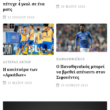
πέτυχε 4 γκολ σε ένα
20 ΜΑΪ́ΟΥ 2026
ματς
12 ΙΟΥΛΊΟΥ 2026
ΠΑΝΑΘΗΝΑΪΚΌΣ
ΑΣΤΈΡΑΣ ΆΚΤΩΡ
Ο Παναθηναϊκός μπορεί
Η κουλτούρα των
να βρεθεί απέναντι στον
«Αρκάδων»
Σιφουέντες
13 ΜΑΪ́ΟΥ 2026
19 ΙΟΥΝΊΟΥ 2025