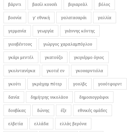
βάρντι
βασίλ κουσέι
βιγιαρεάλ
βόλος
βοσνία
γ' εθνική
γαλατασαράι
γαλλία
γερμανία
γεωργία
γιάννης κόντης
γιουβέντους
γιώργος χαραλαμπόγλου
γκάρι μεντέλ
γκατούζο
γκιγιέρμο όγιος
γκολντανίγκα
γκοτιέ εν
γκουαρντιόλα
γκούτι
γκράχαμ πότερ
γουλβς
γουότφορντ
δανία
δημήτρης νικολάου
δημοσιογράφοι
δουβίκας
δώνης
έζε
εθνικές ομάδες
ελβετία
ελλάδα
ελλάς βερόνα