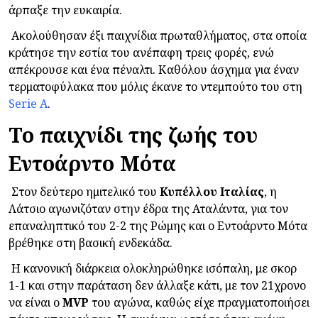
άρπαξε την ευκαιρία.
Ακολούθησαν έξι παιχνίδια πρωταθλήματος, στα οποία
κράτησε την εστία του ανέπαφη τρεις φορές, ενώ
απέκρουσε και ένα πέναλτι. Καθόλου άσχημα για έναν
τερματοφύλακα που μόλις έκανε το ντεμπούτο του στη
Serie A
.
Το παιχνίδι της ζωής του
Εντοάρντο Μότα
Στον δεύτερο ημιτελικό του
Κυπέλλου Ιταλίας
, η
Λάτσιο αγωνιζόταν στην έδρα της Αταλάντα, για τον
επαναληπτικό του 2-2 της Ρώμης και ο Εντοάρντο Μότα
βρέθηκε στη βασική ενδεκάδα.
Η κανονική διάρκεια ολοκληρώθηκε ισόπαλη, με σκορ
1-1 και στην παράταση δεν άλλαξε κάτι, με τον 21χρονο
να είναι ο
MVP
του αγώνα, καθώς είχε πραγματοποιήσει