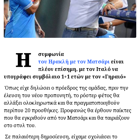
Η
συμφωνία
του Ηρακλή με τον Ματσάρι
είναι
πλέον επίσημη, με τον Ιταλό να
υπογράφει συμβόλαιο 1+1 ετών με τον «Γηραιό»
Όπως είχε δηλώσει ο πρόεδρος της ομάδας, πριν την
έλευση του νέου προπονητή, το ρόστερ φέτος θα
αλλάξει ολοκληρωτικά και θα πραγματοποιηθούν
περίπου 20 προσθήκες. Προφανώς θα έρθουν παίκτες
που θα εγκριθούν από τον Ματσάρι και θα ταιριάζουν
στο στυλ του.
Σε παλαιότερη δημοσίευση, είχαμε σχολιάσει το