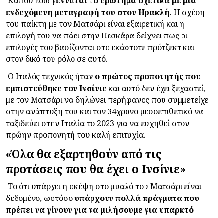
Κάπου εδώ
γεννάται το ερώτημα σχετικά με μια
ενδεχόμενη μεταγραφή του στον Ηρακλή
. Η σχέση
του παίκτη με τον Ματσάρι είναι εξαιρετική και η
επιλογή του να πάει στην Πεσκάρα δείχνει πως οι
επιλογές του βασίζονται στο εκάστοτε πρότζεκτ και
στον δικό του ρόλο σε αυτό.
Ο Ιταλός τεχνικός ήταν
ο πρώτος προπονητής που
εμπιστεύθηκε τον Ινσίνιε
και αυτό δεν έχει ξεχαστεί,
με τον Ματσάρι να δηλώνει περήφανος που συμμετείχε
στην ανάπτυξη του και τον 34χρονο μεσοεπιθετικό να
ταξιδεύει στην Ιταλία το 2023 για να ευχηθεί στον
πρώην προπονητή του καλή επιτυχία.
«Όλα θα εξαρτηθούν από τις
προτάσεις που θα έχει ο Ινσίνιε»
Το ότι υπάρχει η σκέψη στο μυαλό του Ματσάρι είναι
δεδομένο, ωστόσο
υπάρχουν πολλά πράγματα που
πρέπει να γίνουν για να μιλήσουμε για υπαρκτό