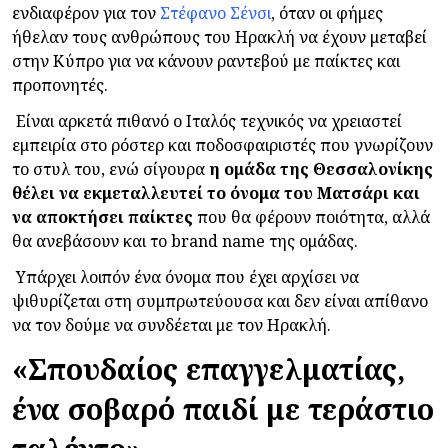
ενδιαφέρον για τον
Στέφανο Σένσι
, όταν οι φήμες
ήθελαν τους ανθρώπους του Ηρακλή να έχουν μεταβεί
στην Κύπρο για να κάνουν ραντεβού με παίκτες και
προπονητές.
Είναι αρκετά πιθανό ο Ιταλός τεχνικός να χρειαστεί
εμπειρία στο ρόστερ και ποδοσφαιριστές που γνωρίζουν
το στυλ του, ενώ σίγουρα
η ομάδα της Θεσσαλονίκης
θέλει να εκμεταλλευτεί το όνομα του Ματσάρι και
να αποκτήσει παίκτες
που θα φέρουν ποιότητα, αλλά
θα ανεβάσουν και το brand name της ομάδας.
Υπάρχει λοιπόν ένα όνομα που έχει αρχίσει να
ψιθυρίζεται στη συμπρωτεύουσα και δεν είναι απίθανο
να τον δούμε να συνδέεται με τον Ηρακλή.
«Σπουδαίος επαγγελματίας,
ένα σοβαρό παιδί με τεράστιο