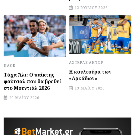
12 ΙΟΥΛΊΟΥ 2026
ΑΣΤΈΡΑΣ ΆΚΤΩΡ
ΠΑΟΚ
Η κουλτούρα των
Τάχα Άλι: Ο παίκτης
«Αρκάδων»
φούτσαλ που θα βρεθεί
στο Μουντιάλ 2026
13 ΜΑΪ́ΟΥ 2026
20 ΜΑΪ́ΟΥ 2026