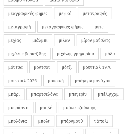
μεαγραφικές φήμες
μεξικό
μεταγραφές
μεταγραφή
μεταγραφικές φήμες
μετς
μεχίας
μιάλμπι
μίλαν
μίρον μούσλιτς
μιχάλης βοριαζίδης
μιχάλης γρηγορίου
μόδα
μόντσα
μόντσου
μότζι
μουντιάλ 1970
μουντιάλ 2026
μουσική
μπάγερν μονάχου
μπάρι
μπαρτσελόνα
μπεγερίν
μπέλιγχαμ
μπεράρντι
μποβέ
μπόκα τζούνιορς
μπολόνια
μπολτ
μπόρνμουθ
νάπολι