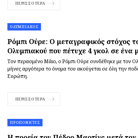
ΠΕΡΙΣΣΌΤΕΡΑ
ΟΛΥΜΠΙΑΚΌΣ
Ρόμπι Ούρε: Ο μεταγραφικός στόχος τ
Ολυμπιακού που πέτυχε 4 γκολ σε ένα 
Τον περασμένο Μάιο, ο Ρόμπι Ούρε συνδέθηκε με τον Ολ
μήνες αργότερα το όνομα του ακούγεται σε όλη την ποδ
Ευρώπη.
ΠΕΡΙΣΣΌΤΕΡΑ
ΠΡΟΠΟΝΗΤΈΣ
Η πορεία του Πέδρο Μαρτίνς μετά τον