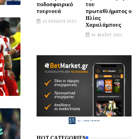
του
ποδοσφαιρικό
πρωταθλήματος ο
τουρνουά
Ηλίας
15 ΙΟΥΛΊΟΥ 2025
Χαραλάμπους
01 ΜΑΪ́ΟΥ 2025
HOT CATEGORIES