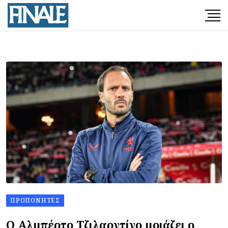
ΠΡΟΠΟΝΗΤΈΣ
Ο Αλμπέρτο Τζιλαρντίνο μοιάζει ο