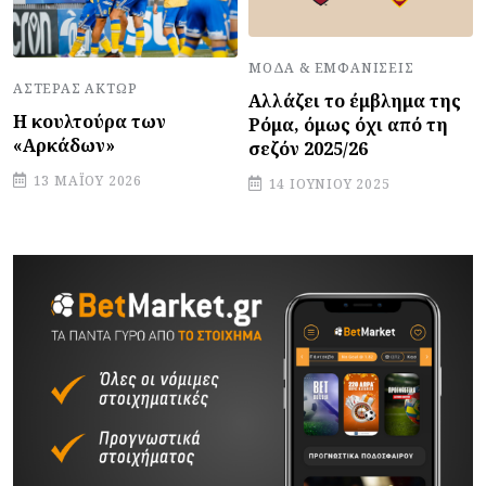
ΜΌΔΑ & ΕΜΦΑΝΊΣΕΙΣ
ΑΣΤΈΡΑΣ ΆΚΤΩΡ
Αλλάζει το έμβλημα της
Η κουλτούρα των
Ρόμα, όμως όχι από τη
«Αρκάδων»
σεζόν 2025/26
13 ΜΑΪ́ΟΥ 2026
14 ΙΟΥΝΊΟΥ 2025