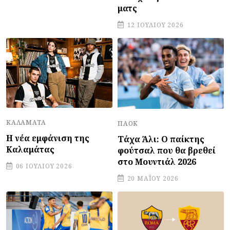
ματς
12 ΙΟΥΛΊΟΥ 2026
ΚΑΛΑΜΆΤΑ
ΠΑΟΚ
Η νέα εμφάνιση της
Τάχα Άλι: Ο παίκτης
Καλαμάτας
φούτσαλ που θα βρεθεί
στο Μουντιάλ 2026
06 ΙΟΥΛΊΟΥ 2026
20 ΜΑΪ́ΟΥ 2026