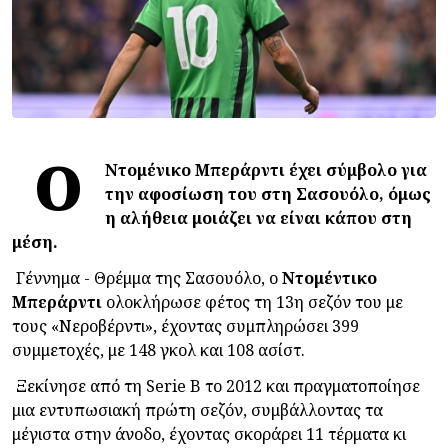
Ο
Ντομένικο Μπεράρντι έχει σύμβολο για
την αφοσίωση του στη Σασουόλο, όμως
η αλήθεια μοιάζει να είναι κάπου στη
μέση.
Γέννημα - Θρέμμα της Σασουόλο, ο
Ντομέντικο
Μπεράρντι
ολοκλήρωσε φέτος τη 13η σεζόν του με
τους «Νεροβέρντι», έχοντας συμπληρώσει 399
συμμετοχές, με 148 γκολ και 108 ασίστ.
Ξεκίνησε από τη Serie B το 2012 και πραγματοποίησε
μια εντυπωσιακή πρώτη σεζόν, συμβάλλοντας τα
μέγιστα στην άνοδο, έχοντας σκοράρει 11 τέρματα κι