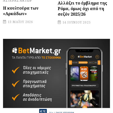
ΑΣΤΈΡΑΣ ΆΚΤΩΡ
Αλλάζει το έμβλημα της
Η κουλτούρα των
Ρόμα, όμως όχι από τη
«Αρκάδων»
σεζόν 2025/26
13 ΜΑΪ́ΟΥ 2026
14 ΙΟΥΝΊΟΥ 2025