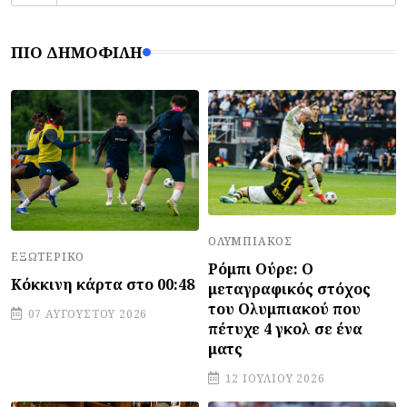
ΠΙΟ ΔΗΜΟΦΙΛΉ
ΟΛΥΜΠΙΑΚΌΣ
ΕΞΩΤΕΡΙΚΌ
Ρόμπι Ούρε: Ο
Κόκκινη κάρτα στο 00:48
μεταγραφικός στόχος
του Ολυμπιακού που
07 ΑΥΓΟΎΣΤΟΥ 2026
πέτυχε 4 γκολ σε ένα
ματς
12 ΙΟΥΛΊΟΥ 2026