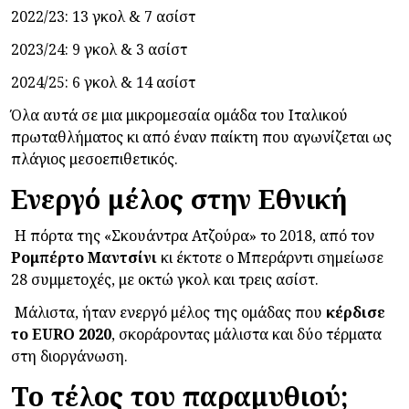
2022/23: 13 γκολ & 7 ασίστ
2023/24: 9 γκολ & 3 ασίστ
2024/25: 6 γκολ & 14 ασίστ
Όλα αυτά σε μια μικρομεσαία ομάδα του Ιταλικού
πρωταθλήματος κι από έναν παίκτη που αγωνίζεται ως
πλάγιος μεσοεπιθετικός.
Ενεργό μέλος στην Εθνική
Η πόρτα της «Σκουάντρα Ατζούρα» το 2018, από τον
Ρομπέρτο
Μαντσίνι
κι έκτοτε ο Μπεράρντι σημείωσε
28 συμμετοχές, με οκτώ γκολ και τρεις ασίστ.
Μάλιστα, ήταν ενεργό μέλος της ομάδας που
κέρδισε
το EURO 2020
, σκοράροντας μάλιστα και δύο τέρματα
στη διοργάνωση.
Το τέλος του παραμυθιού;