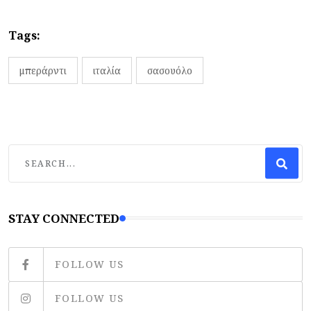
Tags:
μπεράρντι
ιταλία
σασουόλο
STAY CONNECTED
FOLLOW US
FOLLOW US