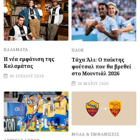
ΚΑΛΑΜΆΤΑ
ΠΑΟΚ
Η νέα εμφάνιση της
Τάχα Άλι: Ο παίκτης
Καλαμάτας
φούτσαλ που θα βρεθεί
στο Μουντιάλ 2026
06 ΙΟΥΛΊΟΥ 2026
20 ΜΑΪ́ΟΥ 2026
ΜΌΔΑ & ΕΜΦΑΝΊΣΕΙΣ