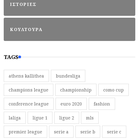
ΙΣΤΟΡΙΕΣ
ΚΟΥΛΤΟΥΡΑ
TAGS
athens kallithea
bundesliga
champions league
championship
como cup
conference league
euro 2020
fashion
laliga
ligue 1
ligue 2
mls
premier league
serie a
serie b
serie c