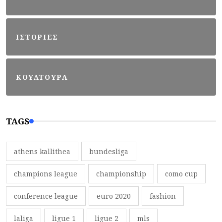
ΙΣΤΟΡΙΕΣ
ΚΟΥΛΤΟΥΡΑ
TAGS
athens kallithea
bundesliga
champions league
championship
como cup
conference league
euro 2020
fashion
laliga
ligue 1
ligue 2
mls