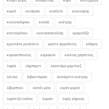
κλαμπ μπριζ
κολιμάτσης
κόμο
κοπεγχάγη
κορεό
κοτάρσκι
κουέστα
κουλούρης
κουλουσέφσκι
κουσέι
κούτρης
κουτσερένκο
κουτσιανικούλης
κρεμονέζε
κριστιάνο ρονάλντο
κρίστο φερνάντες
κύπρος
κυριακόπουλος
κυριακού
κώστας μπράτσος
λαμία
λάμπαρντ
λαουτάρο μαρτίνεζ
λάτσιο
λεβαντόφσκι
λεονάρντο κούτρης
λίβερπουλ
λιονέλ μέσι
λορέν μορόν
λορέντζο ινσίνιε
λοριάν
λορίς κάριους