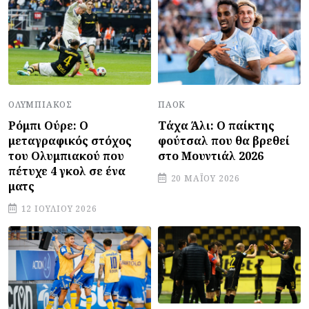
ΠΑΟΚ
ΟΛΥΜΠΙΑΚΌΣ
Τάχα Άλι: Ο παίκτης
Ρόμπι Ούρε: Ο
φούτσαλ που θα βρεθεί
μεταγραφικός στόχος
στο Μουντιάλ 2026
του Ολυμπιακού που
πέτυχε 4 γκολ σε ένα
20 ΜΑΪ́ΟΥ 2026
ματς
12 ΙΟΥΛΊΟΥ 2026