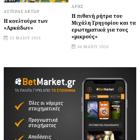
ΆΡΗΣ
ΑΣΤΈΡΑΣ ΆΚΤΩΡ
Η πιθανή ρήτρα του
Η κουλτούρα των
Μιχάλη Γρηγορίου και τα
«Αρκάδων»
ερωτηματικά για τους
«μικρούς»
13 ΜΑΪ́ΟΥ 2026
04 ΜΑΪ́ΟΥ 2026