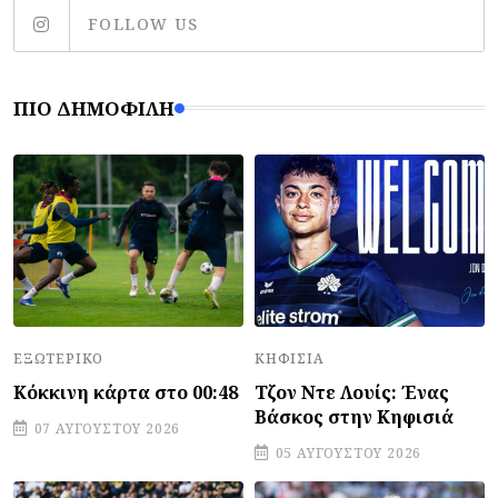
FOLLOW US
ΠΙΟ ΔΗΜΟΦΙΛΉ
ΕΞΩΤΕΡΙΚΌ
ΚΗΦΙΣΙΆ
Κόκκινη κάρτα στο 00:48
Τζον Ντε Λουίς: Ένας
Βάσκος στην Κηφισιά
07 ΑΥΓΟΎΣΤΟΥ 2026
05 ΑΥΓΟΎΣΤΟΥ 2026