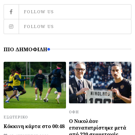
FOLLOW US
FOLLOW US
ΠΙΟ ΔΗΜΟΦΙΛΉ
ΟΦΗ
ΕΞΩΤΕΡΙΚΌ
Ο Νικολάου
Κόκκινη κάρτα στο 00:48
επαναπατρίστηκε μετά
από 220 συμμετοχές