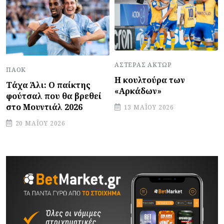
ΑΣΤΈΡΑΣ ΆΚΤΩΡ
ΠΑΟΚ
Η κουλτούρα των
Τάχα Άλι: Ο παίκτης
«Αρκάδων»
φούτσαλ που θα βρεθεί
στο Μουντιάλ 2026
13 ΜΑΪ́ΟΥ 2026
20 ΜΑΪ́ΟΥ 2026