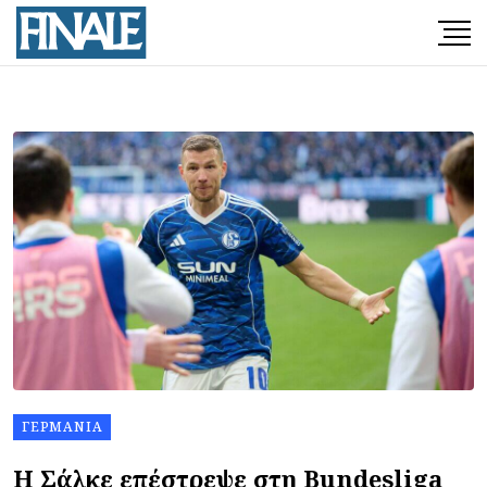
ΓΕΡΜΑΝΊΑ
Η Σάλκε επέστρεψε στη Bundesliga