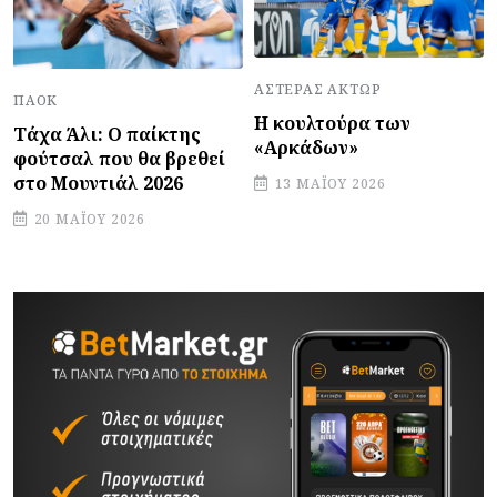
ΑΣΤΈΡΑΣ ΆΚΤΩΡ
ΠΑΟΚ
Η κουλτούρα των
Τάχα Άλι: Ο παίκτης
«Αρκάδων»
φούτσαλ που θα βρεθεί
στο Μουντιάλ 2026
13 ΜΑΪ́ΟΥ 2026
20 ΜΑΪ́ΟΥ 2026