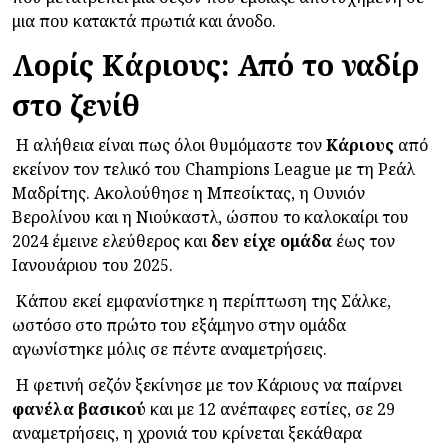
μια που κατακτά πρωτιά και άνοδο.
Λορίς Κάριους: Από το ναδίρ
στο ζενίθ
Η αλήθεια είναι πως όλοι θυμόμαστε τον
Κάριους
από
εκείνον τον τελικό του Champions League με τη Ρεάλ
Μαδρίτης. Ακολούθησε η Μπεσίκτας, η Ουνιόν
Βερολίνου και η Νιούκαστλ, ώσπου το καλοκαίρι του
2024 έμεινε ελεύθερος και
δεν είχε ομάδα
έως τον
Ιανουάριου του 2025.
Κάπου εκεί εμφανίστηκε η περίπτωση της Σάλκε,
ωστόσο στο πρώτο του εξάμηνο στην ομάδα
αγωνίστηκε μόλις σε πέντε αναμετρήσεις.
Η φετινή σεζόν ξεκίνησε με τον Κάριους να παίρνει
φανέλα
βασικού
και με 12 ανέπαφες εστίες, σε 29
αναμετρήσεις, η χρονιά του κρίνεται ξεκάθαρα