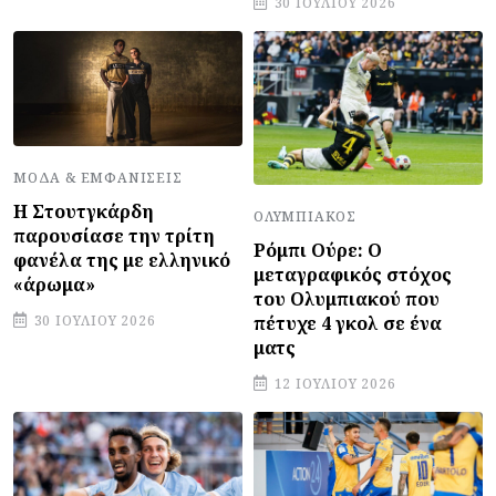
30 ΙΟΥΛΊΟΥ 2026
ΜΌΔΑ & ΕΜΦΑΝΊΣΕΙΣ
Η Στουτγκάρδη
ΟΛΥΜΠΙΑΚΌΣ
παρουσίασε την τρίτη
Ρόμπι Ούρε: Ο
φανέλα της με ελληνικό
μεταγραφικός στόχος
«άρωμα»
του Ολυμπιακού που
πέτυχε 4 γκολ σε ένα
30 ΙΟΥΛΊΟΥ 2026
ματς
12 ΙΟΥΛΊΟΥ 2026