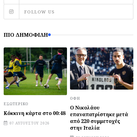
FOLLOW US
ΠΙΟ ΔΗΜΟΦΙΛΉ
ΟΦΗ
ΕΞΩΤΕΡΙΚΌ
Ο Νικολάου
Κόκκινη κάρτα στο 00:48
επαναπατρίστηκε μετά
από 220 συμμετοχές
07 ΑΥΓΟΎΣΤΟΥ 2026
στην Ιταλία