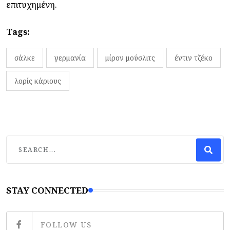
επιτυχημένη.
Tags:
σάλκε
γερμανία
μίρον μούσλιτς
έντιν τζέκο
λορίς κάριους
STAY CONNECTED
FOLLOW US