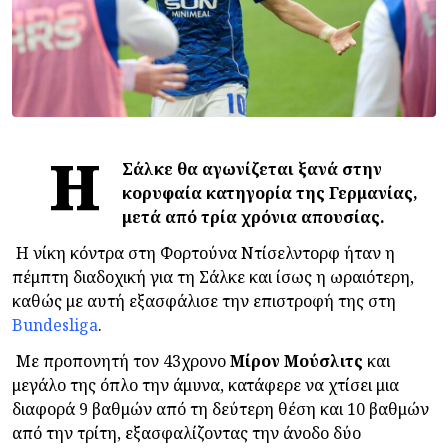
Η
Σάλκε θα αγωνίζεται ξανά στην
κορυφαία κατηγορία της Γερμανίας,
μετά από τρία χρόνια απουσίας.
Η νίκη κόντρα στη Φορτούνα Ντίσελντορφ ήταν η
πέμπτη διαδοχική για τη Σάλκε και ίσως η ωραιότερη,
καθώς με αυτή εξασφάλισε την επιστροφή της στη
Bundesliga
.
Με προπονητή τον 43χρονο
Μίρον
Μούσλιτς
και
μεγάλο της όπλο την άμυνα, κατάφερε να χτίσει μια
διαφορά 9 βαθμών από τη δεύτερη θέση και 10 βαθμών
από την τρίτη, εξασφαλίζοντας την άνοδο δύο