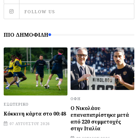
FOLLOW US
ΠΙΟ ΔΗΜΟΦΙΛΉ
ΟΦΗ
ΕΞΩΤΕΡΙΚΌ
Ο Νικολάου
Κόκκινη κάρτα στο 00:48
επαναπατρίστηκε μετά
από 220 συμμετοχές
07 ΑΥΓΟΎΣΤΟΥ 2026
στην Ιταλία