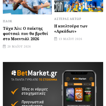
ΑΣΤΈΡΑΣ ΆΚΤΩΡ
ΠΑΟΚ
Η κουλτούρα των
Τάχα Άλι: Ο παίκτης
«Αρκάδων»
φούτσαλ που θα βρεθεί
στο Μουντιάλ 2026
13 ΜΑΪ́ΟΥ 2026
20 ΜΑΪ́ΟΥ 2026