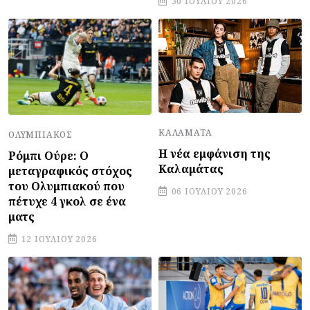
30 ΙΟΥΛΊΟΥ 2026
ΚΑΛΑΜΆΤΑ
ΟΛΥΜΠΙΑΚΌΣ
Η νέα εμφάνιση της
Ρόμπι Ούρε: Ο
Καλαμάτας
μεταγραφικός στόχος
του Ολυμπιακού που
06 ΙΟΥΛΊΟΥ 2026
πέτυχε 4 γκολ σε ένα
ματς
12 ΙΟΥΛΊΟΥ 2026