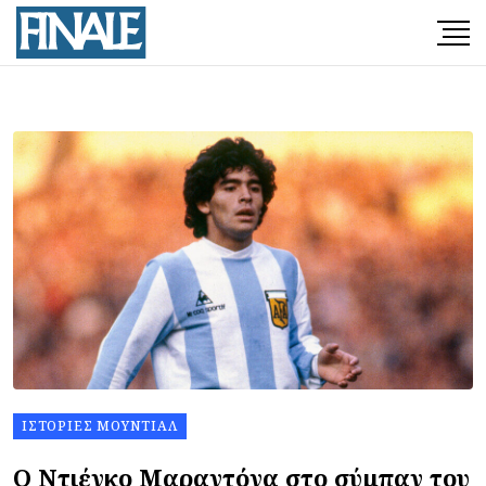
ΙΣΤΟΡΊΕΣ ΜΟΥΝΤΙΆΛ
Ο Ντιέγκο Μαραντόνα στο σύμπαν του