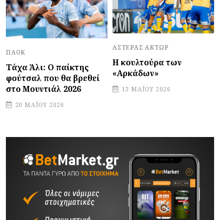
ΑΣΤΈΡΑΣ ΆΚΤΩΡ
ΠΑΟΚ
Η κουλτούρα των
Τάχα Άλι: Ο παίκτης
«Αρκάδων»
φούτσαλ που θα βρεθεί
στο Μουντιάλ 2026
13 ΜΑΪ́ΟΥ 2026
20 ΜΑΪ́ΟΥ 2026