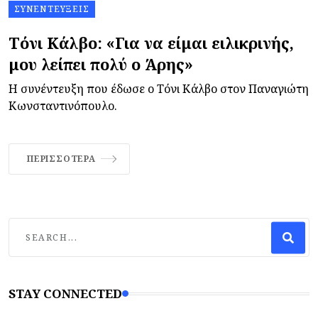
ΣΥΝΕΝΤΕΎΞΕΙΣ
Τόνι Κάλβο: «Για να είμαι ειλικρινής,
μου λείπει πολύ ο Άρης»
Η συνέντευξη που έδωσε ο Τόνι Κάλβο στον Παναγιώτη
Κωνσταντινόπουλο.
ΠΕΡΙΣΣΌΤΕΡΑ
STAY CONNECTED