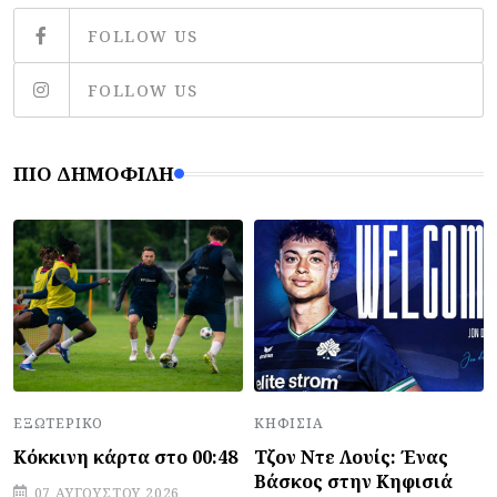
FOLLOW US
FOLLOW US
ΠΙΟ ΔΗΜΟΦΙΛΉ
ΕΞΩΤΕΡΙΚΌ
ΚΗΦΙΣΙΆ
Κόκκινη κάρτα στο 00:48
Τζον Ντε Λουίς: Ένας
Βάσκος στην Κηφισιά
07 ΑΥΓΟΎΣΤΟΥ 2026