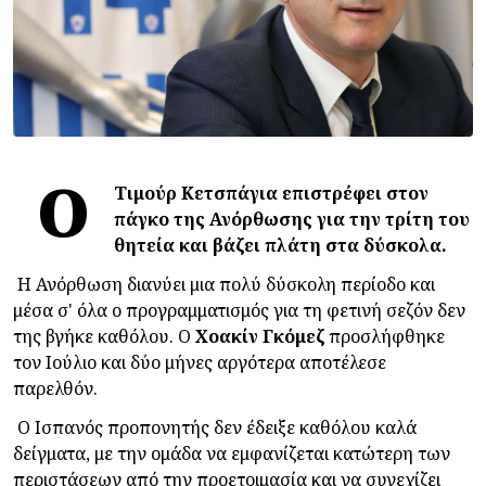
Ο
Τιμούρ Κετσπάγια επιστρέφει στον
πάγκο της Ανόρθωσης για την τρίτη του
θητεία και βάζει πλάτη στα δύσκολα.
Η Ανόρθωση διανύει μια πολύ δύσκολη περίοδο και
μέσα σ' όλα ο προγραμματισμός για τη φετινή σεζόν δεν
της βγήκε καθόλου. Ο
Χοακίν
Γκόμεζ
προσλήφθηκε
τον Ιούλιο και δύο μήνες αργότερα αποτέλεσε
παρελθόν.
Ο Ισπανός προπονητής δεν έδειξε καθόλου καλά
δείγματα, με την ομάδα να εμφανίζεται κατώτερη των
περιστάσεων από την προετοιμασία και να συνεχίζει