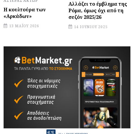
ΑΣΤΈΡΑΣ ΆΚΤΩΡ
Αλλάζει το έμβλημα της
Η κουλτούρα των
Ρόμα, όμως όχι από τη
«Αρκάδων»
σεζόν 2025/26
13 ΜΑΪ́ΟΥ 2026
14 ΙΟΥΝΊΟΥ 2025