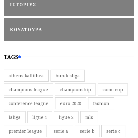
ΙΣΤΟΡΙΕΣ
ΚΟΥΛΤΟΥΡΑ
TAGS
athens kallithea
bundesliga
champions league
championship
como cup
conference league
euro 2020
fashion
laliga
ligue 1
ligue 2
mls
premier league
serie a
serie b
serie c