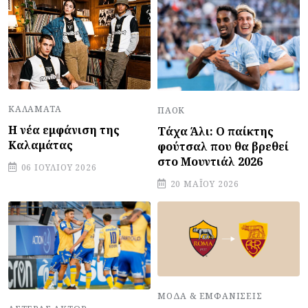
ΚΑΛΑΜΆΤΑ
ΠΑΟΚ
Η νέα εμφάνιση της
Τάχα Άλι: Ο παίκτης
Καλαμάτας
φούτσαλ που θα βρεθεί
στο Μουντιάλ 2026
06 ΙΟΥΛΊΟΥ 2026
20 ΜΑΪ́ΟΥ 2026
ΜΌΔΑ & ΕΜΦΑΝΊΣΕΙΣ