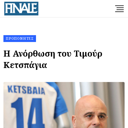
ΠΡΟΠΟΝΗΤΈΣ
Η Ανόρθωση του Τιμούρ
Κετσπάγια