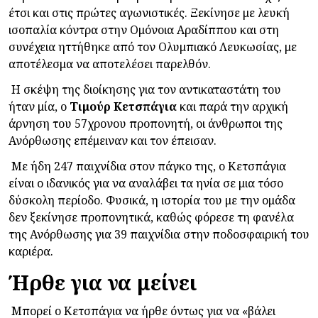
έτσι και στις πρώτες αγωνιστικές. Ξεκίνησε με λευκή
ισοπαλία κόντρα στην Ομόνοια Αραδίππου και στη
συνέχεια ηττήθηκε από τον Ολυμπιακό Λευκωσίας, με
αποτέλεσμα να αποτελέσει παρελθόν.
Η σκέψη της διοίκησης για τον αντικαταστάτη του
ήταν μία, ο
Τιμούρ
Κετσπάγια
και παρά την αρχική
άρνηση του 57χρονου προπονητή, οι άνθρωποι της
Ανόρθωσης επέμειναν και τον έπεισαν.
Με ήδη 247 παιχνίδια στον πάγκο της, ο Κετσπάγια
είναι ο ιδανικός για να αναλάβει τα ηνία σε μια τόσο
δύσκολη περίοδο. Φυσικά, η ιστορία του με την ομάδα
δεν ξεκίνησε προπονητικά, καθώς φόρεσε τη φανέλα
της Ανόρθωσης για 39 παιχνίδια στην ποδοσφαιρική του
καριέρα.
Ήρθε για να μείνει
Μπορεί ο Κετσπάγια να ήρθε όντως για να «βάλει