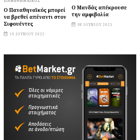
ΠΑΝΑΘΗΝΑΪΚΌΣ
Ο Μανδάς απέκρουσε
Ο Παναθηναϊκός μπορεί
την αμφιβολία
να βρεθεί απέναντι στον
Σιφουέντες
08 ΙΟΥΝΊΟΥ 2025
19 ΙΟΥΝΊΟΥ 2025