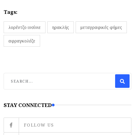
Tags:
λορέντζο ινσίνιε
ηρακλής
μεταγραφικές φήμες
αφραγκολέζε
STAY CONNECTED
FOLLOW US