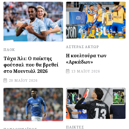
ΑΣΤΈΡΑΣ ΆΚΤΩΡ
ΠΑΟΚ
Η κουλτούρα των
Τάχα Άλι: Ο παίκτης
«Αρκάδων»
φούτσαλ που θα βρεθεί
στο Μουντιάλ 2026
13 ΜΑΪ́ΟΥ 2026
20 ΜΑΪ́ΟΥ 2026
ΠΑΊΚΤΕΣ