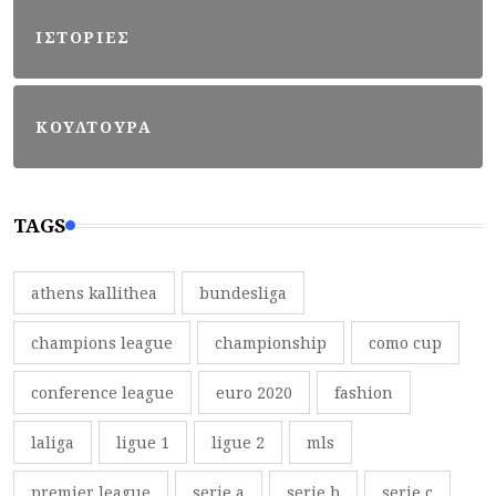
ΙΣΤΟΡΙΕΣ
ΚΟΥΛΤΟΥΡΑ
TAGS
athens kallithea
bundesliga
champions league
championship
como cup
conference league
euro 2020
fashion
laliga
ligue 1
ligue 2
mls
premier league
serie a
serie b
serie c