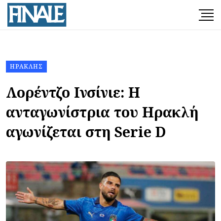
ΗΡΑΚΛΉΣ
Λορέντζο Ινσίνιε: Η
ανταγωνίστρια του Ηρακλή
αγωνίζεται στη Serie D