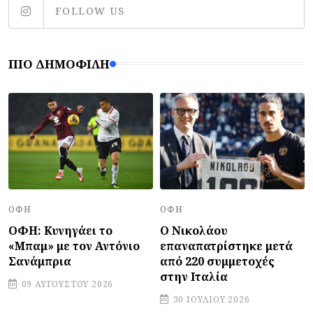
FOLLOW US
ΠΙΟ ΔΗΜΟΦΙΛΉ
ΟΦΗ
ΟΦΗ
ΟΦΗ: Κυνηγάει το
Ο Νικολάου
«Μπαμ» με τον Αντόνιο
επαναπατρίστηκε μετά
Σανάμπρια
από 220 συμμετοχές
στην Ιταλία
09 ΑΥΓΟΎΣΤΟΥ 2026
30 ΙΟΥΛΊΟΥ 2026