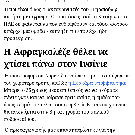
Ποιοι είναι όμως οι ανταγωνιστές του «Γηραιού» γι'
αυτή τη μεταγραφή; Οι προτάσεις από το Κατάρ και τα
ΗΑΕ δε φαίνεται να τον ενδιαφέρουν και τόσο, ωστόσο
υπάρχει μια ομάδα - έκπληξη που τον έχει ήδη
προσεγγίση.
Η Αφραγκολέζε θέλει να
χτίσει πάνω στον Ινσίνιε
Η επιστροφή του Λορέντζο Ινσίνιε στην Ιταλία έγινε με
τον χειρότερο τρόπο, καθώς
η Πεσκάρα υποβιβάστηκε
.
Μπορεί ο 35χρονος μεσοεπιθετικός να να σκόραρε
πέντε γκολ και να μοίρασε τρεις ασίστ, η ομάδα του
όμως τερμάτισε τελευταία στη Serie B και του χρόνου
θα αγωνίζεται στην 3η κατηγορία του ιταλικού
ποδοσφαίρου.
Ο πρωταγωνιστής μας επαναπατρίστηκε για την