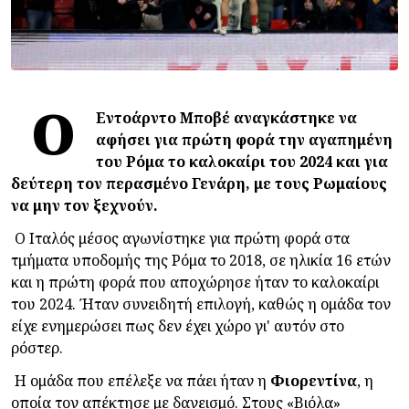
Ο
Εντοάρντο Μποβέ αναγκάστηκε να
αφήσει για πρώτη φορά την αγαπημένη
του Ρόμα το καλοκαίρι του 2024 και για
δεύτερη τον περασμένο Γενάρη, με τους Ρωμαίους
να μην τον ξεχνούν.
Ο Ιταλός μέσος αγωνίστηκε για πρώτη φορά στα
τμήματα υποδομής της Ρόμα το 2018, σε ηλικία 16 ετών
και η πρώτη φορά που αποχώρησε ήταν το καλοκαίρι
του 2024. Ήταν συνειδητή επιλογή, καθώς η ομάδα τον
είχε ενημερώσει πως δεν έχει χώρο γι' αυτόν στο
ρόστερ.
Η ομάδα που επέλεξε να πάει ήταν η
Φιορεντίνα
, η
οποία τον απέκτησε με δανεισμό. Στους «Βιόλα»