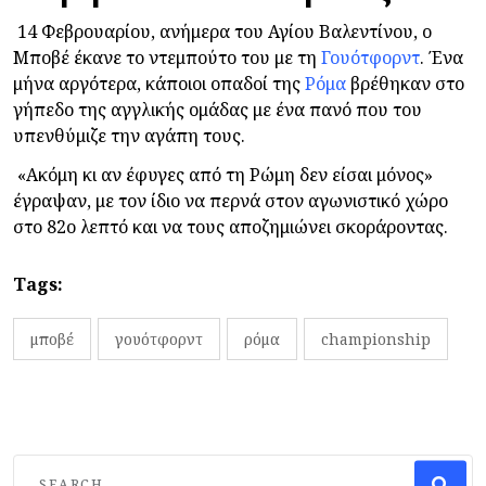
14 Φεβρουαρίου, ανήμερα του Αγίου Βαλεντίνου, ο
Μποβέ έκανε το ντεμπούτο του με τη
Γουότφορντ
. Ένα
μήνα αργότερα, κάποιοι οπαδοί της
Ρόμα
βρέθηκαν στο
γήπεδο της αγγλικής ομάδας με ένα πανό που του
υπενθύμιζε την αγάπη τους.
«Ακόμη κι αν έφυγες από τη Ρώμη δεν είσαι μόνος»
έγραψαν, με τον ίδιο να περνά στον αγωνιστικό χώρο
στο 82ο λεπτό και να τους αποζημιώνει σκοράροντας.
Tags:
μποβέ
γουότφορντ
ρόμα
championship