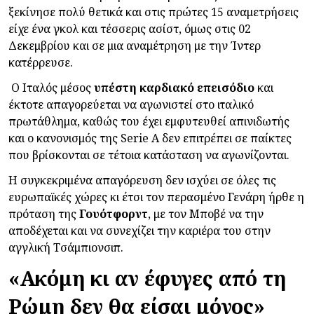
ξεκίνησε πολύ θετικά και στις πρώτες 15 αναμετρήσεις
είχε ένα γκολ και τέσσερις ασίστ, όμως στις 02
Δεκεμβρίου και σε μια αναμέτρηση με την Ίντερ
κατέρρευσε.
Ο Ιταλός μέσος
υπέστη καρδιακό επεισόδιο
και
έκτοτε απαγορεύεται να αγωνιστεί στο ιταλικό
πρωτάθλημα, καθώς του έχει εμφυτευθεί απινιδωτής
και ο κανονισμός της Serie A δεν επιτρέπει σε παίκτες
που βρίσκονται σε τέτοια κατάσταση να αγωνίζονται.
Η συγκεκριμένα απαγόρευση δεν ισχύει σε όλες τις
ευρωπαϊκές χώρες κι έτσι τον περασμένο Γενάρη ήρθε η
πρόταση της
Γουότφορντ
, με τον Μποβέ να την
αποδέχεται και να συνεχίζει την καριέρα του στην
αγγλική Τσάμπιονσιπ.
«Ακόμη κι αν έφυγες από τη
Ρώμη δεν θα είσαι μόνος»