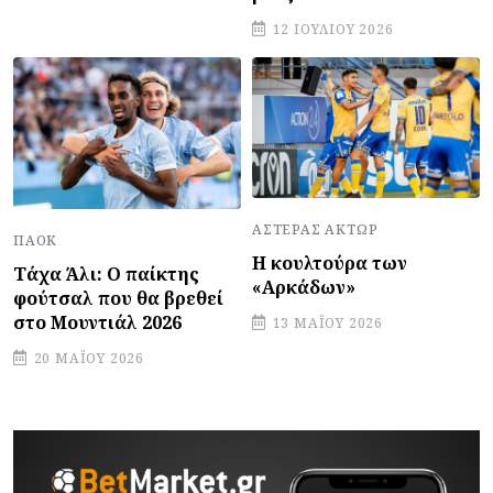
12 ΙΟΥΛΊΟΥ 2026
ΑΣΤΈΡΑΣ ΆΚΤΩΡ
ΠΑΟΚ
Η κουλτούρα των
Τάχα Άλι: Ο παίκτης
«Αρκάδων»
φούτσαλ που θα βρεθεί
στο Μουντιάλ 2026
13 ΜΑΪ́ΟΥ 2026
20 ΜΑΪ́ΟΥ 2026