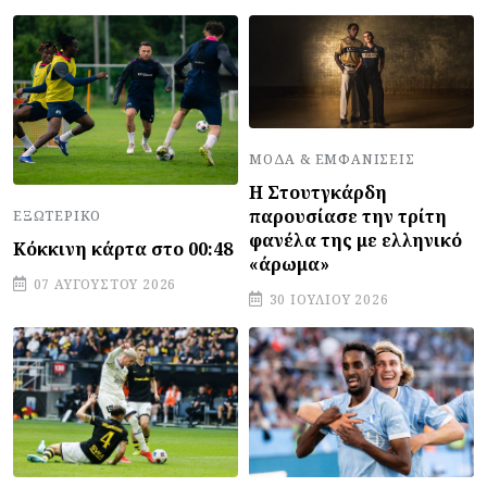
ΜΌΔΑ & ΕΜΦΑΝΊΣΕΙΣ
Η Στουτγκάρδη
παρουσίασε την τρίτη
ΕΞΩΤΕΡΙΚΌ
φανέλα της με ελληνικό
Κόκκινη κάρτα στο 00:48
«άρωμα»
07 ΑΥΓΟΎΣΤΟΥ 2026
30 ΙΟΥΛΊΟΥ 2026