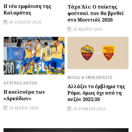
Η νέα εμφάνιση της
Τάχα Άλι: Ο παίκτης
Καλαμάτας
φούτσαλ που θα βρεθεί
στο Μουντιάλ 2026
06 ΙΟΥΛΊΟΥ 2026
20 ΜΑΪ́ΟΥ 2026
ΜΌΔΑ & ΕΜΦΑΝΊΣΕΙΣ
ΑΣΤΈΡΑΣ ΆΚΤΩΡ
Αλλάζει το έμβλημα της
Η κουλτούρα των
Ρόμα, όμως όχι από τη
«Αρκάδων»
σεζόν 2025/26
13 ΜΑΪ́ΟΥ 2026
14 ΙΟΥΝΊΟΥ 2025