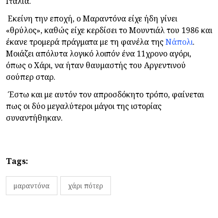
Ιταλία.
Εκείνη την εποχή, ο Μαραντόνα είχε ήδη γίνει
«θρύλος», καθώς είχε κερδίσει το Μουντιάλ του 1986 και
έκανε τρομερά πράγματα με τη φανέλα της
Νάπολι
.
Μοιάζει απόλυτα λογικό λοιπόν ένα 11χρονο αγόρι,
όπως ο Χάρι, να ήταν θαυμαστής του Αργεντινού
σούπερ σταρ.
Έστω και με αυτόν τον απροσδόκητο τρόπο, φαίνεται
πως οι δύο μεγαλύτεροι μάγοι της ιστορίας
συναντήθηκαν.
Tags:
μαραντόνα
χάρι πότερ