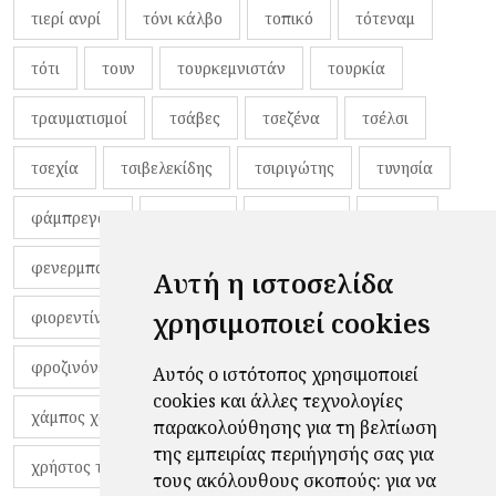
τιερί ανρί
τόνι κάλβο
τοπικό
τότεναμ
τότι
τουν
τουρκεμνιστάν
τουρκία
τραυματισμοί
τσάβες
τσεζένα
τσέλσι
τσεχία
τσιβελεκίδης
τσιριγώτης
τυνησία
φάμπρεγας
φανέλες
φαντιγκά
φαρές
φενερμπαχτσέ
φερνάντο τόρες
φίλαθλοι
Αυτή η ιστοσελίδα
χρησιμοποιεί cookies
φιορεντίνα
φιρμίνο
φρανκ ντε μπουρ
φροζινόνε
φωκικός
χαβίτο
Αυτός ο ιστότοπος χρησιμοποιεί
cookies και άλλες τεχνολογίες
χάμπος χαραλάμπους
χάρι πότερ
παρακολούθησης για τη βελτίωση
της εμπειρίας περιήγησής σας για
χρήστος τζόλης
τους ακόλουθους σκοπούς:
για να