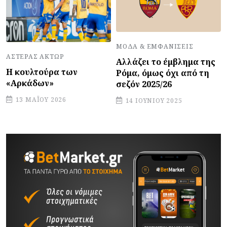
ΜΌΔΑ & ΕΜΦΑΝΊΣΕΙΣ
ΑΣΤΈΡΑΣ ΆΚΤΩΡ
Αλλάζει το έμβλημα της
Η κουλτούρα των
Ρόμα, όμως όχι από τη
«Αρκάδων»
σεζόν 2025/26
13 ΜΑΪ́ΟΥ 2026
14 ΙΟΥΝΊΟΥ 2025