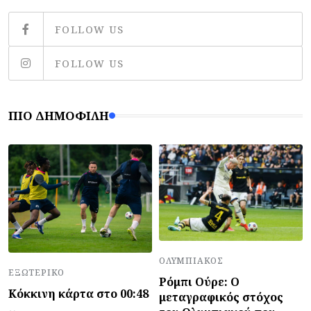
FOLLOW US
FOLLOW US
ΠΙΟ ΔΗΜΟΦΙΛΉ
ΟΛΥΜΠΙΑΚΌΣ
ΕΞΩΤΕΡΙΚΌ
Ρόμπι Ούρε: Ο
Κόκκινη κάρτα στο 00:48
μεταγραφικός στόχος