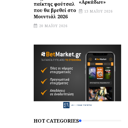
«Αρκάδων»
παίκτης φούτσαλ
που θα βρεθεί στο
13 ΜΑΪ́ΟΥ 2026
Μουντιάλ 2026
20 ΜΑΪ́ΟΥ 2026
HOT CATEGORIES