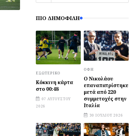
ΠΙΟ ΔΗΜΟΦΙΛΉ
ΟΦΗ
ΕΞΩΤΕΡΙΚΌ
Ο Νικολάου
Κόκκινη κάρτα
επαναπατρίστηκε
στο 00:48
μετά από 220
συμμετοχές στην
07 ΑΥΓΟΎΣΤΟΥ
Ιταλία
2026
30 ΙΟΥΛΊΟΥ 2026