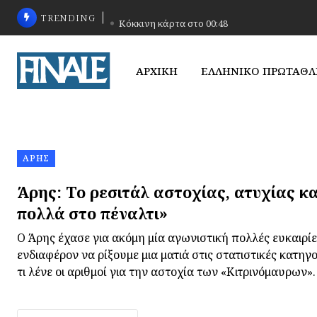
TRENDING
Κόκκινη κάρτα στο 00:48
ΑΡΧΙΚΗ
ΕΛΛΗΝΙΚΟ ΠΡΩΤΑΘ
ΆΡΗΣ
Άρης: Το ρεσιτάλ αστοχίας, ατυχίας κα
πολλά στο πέναλτι»
Ο Άρης έχασε για ακόμη μία αγωνιστική πολλές ευκαιρίες
ενδιαφέρον να ρίξουμε μια ματιά στις στατιστικές κατηγο
τι λένε οι αριθμοί για την αστοχία των «Κιτρινόμαυρων».