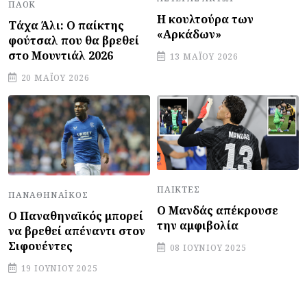
ΠΑΟΚ
Η κουλτούρα των
Τάχα Άλι: Ο παίκτης
«Αρκάδων»
φούτσαλ που θα βρεθεί
στο Μουντιάλ 2026
13 ΜΑΪ́ΟΥ 2026
20 ΜΑΪ́ΟΥ 2026
ΠΑΊΚΤΕΣ
ΠΑΝΑΘΗΝΑΪΚΌΣ
Ο Μανδάς απέκρουσε
Ο Παναθηναϊκός μπορεί
την αμφιβολία
να βρεθεί απέναντι στον
Σιφουέντες
08 ΙΟΥΝΊΟΥ 2025
19 ΙΟΥΝΊΟΥ 2025