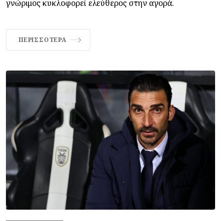
γνώριμος κυκλοφορεί ελεύθερος στην αγορά.
ΠΕΡΙΣΣΌΤΕΡΑ