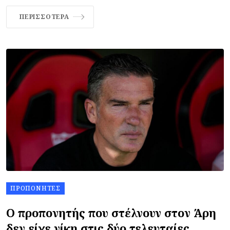
ΠΕΡΙΣΣΌΤΕΡΑ
ΠΡΟΠΟΝΗΤΈΣ
Ο προπονητής που στέλνουν στον Άρη
δεν είχε νίκη στις δύο τελευταίες