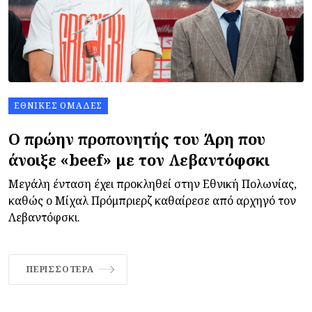
ΕΘΝΙΚΈΣ ΟΜΆΔΕΣ
Ο πρώην προπονητής του Άρη που
άνοιξε «beef» με τον Λεβαντόφσκι
Μεγάλη ένταση έχει προκληθεί στην Εθνική Πολωνίας,
καθώς ο Μίχαλ Πρόμπριερζ καθαίρεσε από αρχηγό τον
Λεβαντόφσκι.
ΠΕΡΙΣΣΌΤΕΡΑ