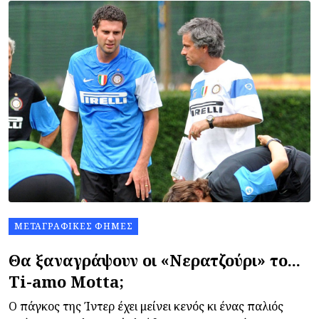
ΜΕΤΑΓΡΑΦΙΚΈΣ ΦΉΜΕΣ
Θα ξαναγράψουν οι «Νερατζούρι» το...
Ti-amo Motta;
Ο πάγκος της Ίντερ έχει μείνει κενός κι ένας παλιός