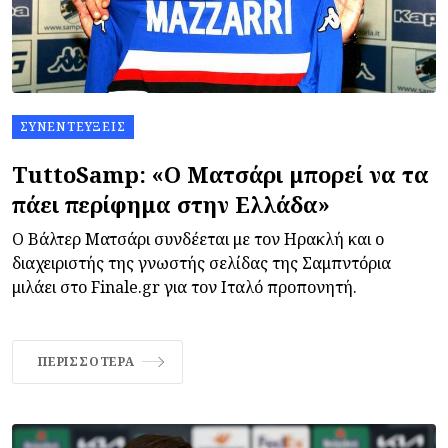
ΣΥΝΕΝΤΕΎΞΕΙΣ
TuttoSamp: «Ο Ματσάρι μπορεί να τα
πάει περίφημα στην Ελλάδα»
Ο Βάλτερ Ματσάρι συνδέεται με τον Ηρακλή και ο
διαχειριστής της γνωστής σελίδας της Σαμπντόρια
μιλάει στο Finale.gr για τον Ιταλό προπονητή.
ΠΕΡΙΣΣΌΤΕΡΑ