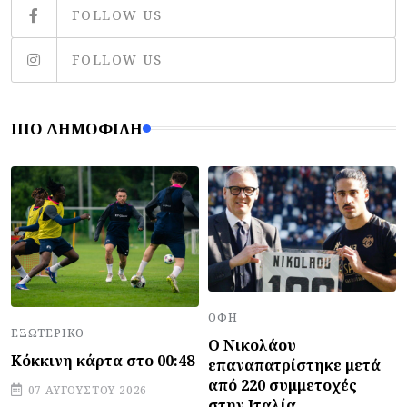
FOLLOW US
FOLLOW US
ΠΙΟ ΔΗΜΟΦΙΛΉ
ΟΦΗ
ΕΞΩΤΕΡΙΚΌ
Ο Νικολάου
Κόκκινη κάρτα στο 00:48
επαναπατρίστηκε μετά
από 220 συμμετοχές
07 ΑΥΓΟΎΣΤΟΥ 2026
στην Ιταλία