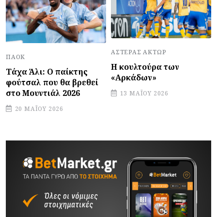
ΑΣΤΈΡΑΣ ΆΚΤΩΡ
ΠΑΟΚ
Η κουλτούρα των
Τάχα Άλι: Ο παίκτης
«Αρκάδων»
φούτσαλ που θα βρεθεί
στο Μουντιάλ 2026
13 ΜΑΪ́ΟΥ 2026
20 ΜΑΪ́ΟΥ 2026