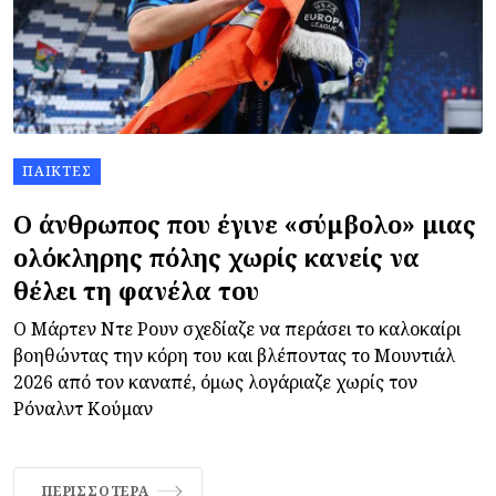
ΠΑΊΚΤΕΣ
Ο άνθρωπος που έγινε «σύμβολο» μιας
ολόκληρης πόλης χωρίς κανείς να
θέλει τη φανέλα του
Ο Μάρτεν Ντε Ρουν σχεδίαζε να περάσει το καλοκαίρι
βοηθώντας την κόρη του και βλέποντας το Μουντιάλ
2026 από τον καναπέ, όμως λογάριαζε χωρίς τον
Ρόναλντ Κούμαν
ΠΕΡΙΣΣΌΤΕΡΑ