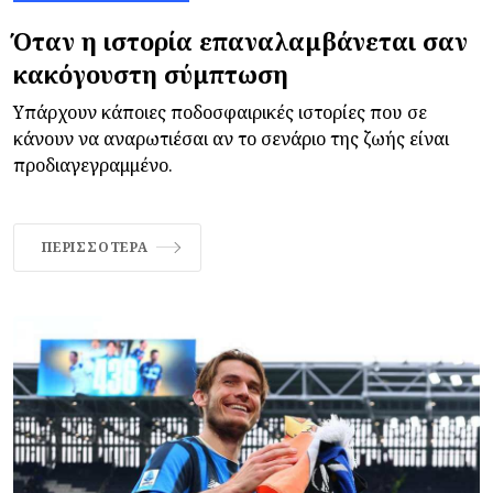
Όταν η ιστορία επαναλαμβάνεται σαν
κακόγουστη σύμπτωση
Υπάρχουν κάποιες ποδοσφαιρικές ιστορίες που σε
κάνουν να αναρωτιέσαι αν το σενάριο της ζωής είναι
προδιαγεγραμμένο.
ΠΕΡΙΣΣΌΤΕΡΑ