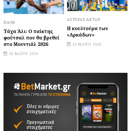
ΑΣΤΈΡΑΣ ΆΚΤΩΡ
ΠΑΟΚ
Η κουλτούρα των
Τάχα Άλι: Ο παίκτης
«Αρκάδων»
φούτσαλ που θα βρεθεί
στο Μουντιάλ 2026
13 ΜΑΪ́ΟΥ 2026
20 ΜΑΪ́ΟΥ 2026