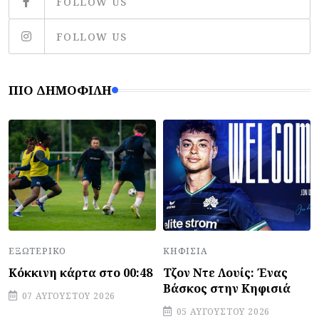
FOLLOW US
FOLLOW US
ΠΙΟ ΔΗΜΟΦΙΛΉ
ΕΞΩΤΕΡΙΚΌ
ΚΗΦΙΣΙΆ
Κόκκινη κάρτα στο 00:48
Τζον Ντε Λουίς: Ένας
Βάσκος στην Κηφισιά
07 ΑΥΓΟΎΣΤΟΥ 2026
05 ΑΥΓΟΎΣΤΟΥ 2026