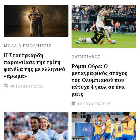
ΜΌΔΑ & ΕΜΦΑΝΊΣΕΙΣ
Η Στουτγκάρδη
ΟΛΥΜΠΙΑΚΌΣ
παρουσίασε την τρίτη
Ρόμπι Ούρε: Ο
φανέλα της με ελληνικό
μεταγραφικός στόχος
«άρωμα»
του Ολυμπιακού που
πέτυχε 4 γκολ σε ένα
30 ΙΟΥΛΊΟΥ 2026
ματς
12 ΙΟΥΛΊΟΥ 2026