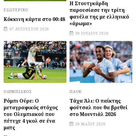
Η Στουτγκάρδη
παρουσίασε την τρίτη
ΕΞΩΤΕΡΙΚΌ
φανέλα της με ελληνικό
Κόκκινη κάρτα στο 00:48
«άρωμα»
07 ΑΥΓΟΎΣΤΟΥ 2026
30 ΙΟΥΛΊΟΥ 2026
ΠΑΟΚ
ΟΛΥΜΠΙΑΚΌΣ
Τάχα Άλι: Ο παίκτης
Ρόμπι Ούρε: Ο
φούτσαλ που θα βρεθεί
μεταγραφικός στόχος
στο Μουντιάλ 2026
του Ολυμπιακού που
πέτυχε 4 γκολ σε ένα
20 ΜΑΪ́ΟΥ 2026
ματς