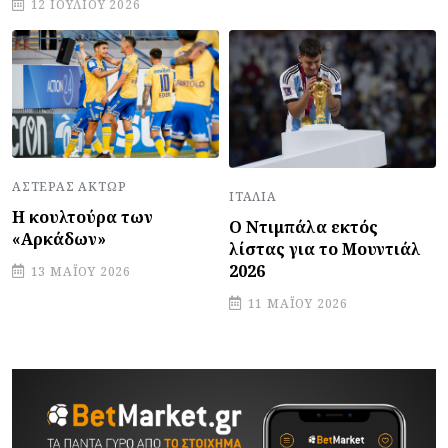
12 ΙΟΥΛΊΟΥ 2026
ΑΣΤΈΡΑΣ ΆΚΤΩΡ
ΙΤΑΛΊΑ
Η κουλτούρα των
Ο Ντιμπάλα εκτός
«Αρκάδων»
λίστας για το Μουντιάλ
2026
13 ΜΑΪ́ΟΥ 2026
11 ΜΑΪ́ΟΥ 2026