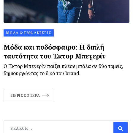
ΜΌΔΑ & ΕΜΦΑΝΊΣΕΙΣ
Μόδα και ποδόσφαιρο: Η διπλή
ταυτότητα του Έκτορ Μπεγερίν
Ο Έκτορ Μπεγερίν παίζει πλέον μπάλα σε δύο τομείς,
δημιουργώντας το δικό του brand.
ΠΕΡΙΣΣΌΤΕΡΑ