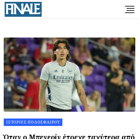
ΙΣΤΟΡΊΕΣ ΠΟΔΟΣΦΑΊΡΟΥ
Όταν ο Μπεγερίν έτρεχε ταχύτερα από