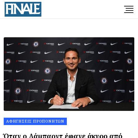
ΑΦΗΓΉΣΕΙΣ ΠΡΟΠΟΝΗΤΏΝ
Όταν ο Λάμπαρντ έφαγε άκυρο από