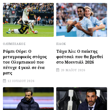
ΠΑΟΚ
ΟΛΥΜΠΙΑΚΌΣ
Τάχα Άλι: Ο παίκτης
Ρόμπι Ούρε: Ο
φούτσαλ που θα βρεθεί
μεταγραφικός στόχος
στο Μουντιάλ 2026
του Ολυμπιακού που
πέτυχε 4 γκολ σε ένα
20 ΜΑΪ́ΟΥ 2026
ματς
12 ΙΟΥΛΊΟΥ 2026