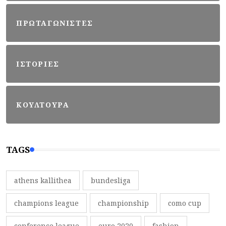
ΠΡΩΤΑΓΩΝΙΣΤΕΣ
ΙΣΤΟΡΙΕΣ
ΚΟΥΛΤΟΥΡΑ
TAGS
athens kallithea
bundesliga
champions league
championship
como cup
conference league
euro 2020
fashion