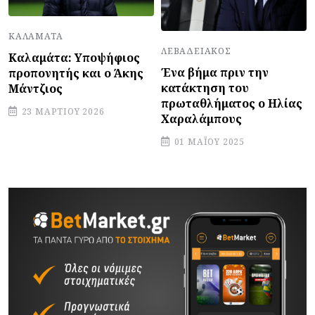
ΚΑΛΑΜΆΤΑ
ΛΕΒΑΔΕΙΑΚΌΣ
Καλαμάτα: Υποψήφιος
Ένα βήμα πριν την
προπονητής και ο Άκης
κατάκτηση του
Μάντζιος
πρωταθλήματος ο Ηλίας
23 ΜΑΡΤΊΟΥ 2026
Χαραλάμπους
01 ΜΑΪ́ΟΥ 2025