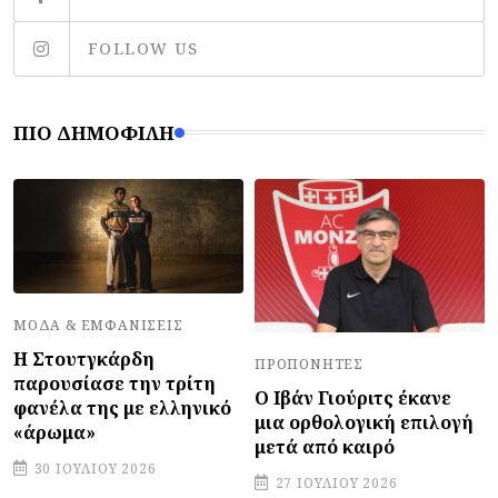
FOLLOW US
ΠΙΟ ΔΗΜΟΦΙΛΉ
ΜΌΔΑ & ΕΜΦΑΝΊΣΕΙΣ
Η Στουτγκάρδη
ΠΡΟΠΟΝΗΤΈΣ
παρουσίασε την τρίτη
Ο Ιβάν Γιούριτς έκανε
φανέλα της με ελληνικό
μια ορθολογική επιλογή
«άρωμα»
μετά από καιρό
30 ΙΟΥΛΊΟΥ 2026
27 ΙΟΥΛΊΟΥ 2026