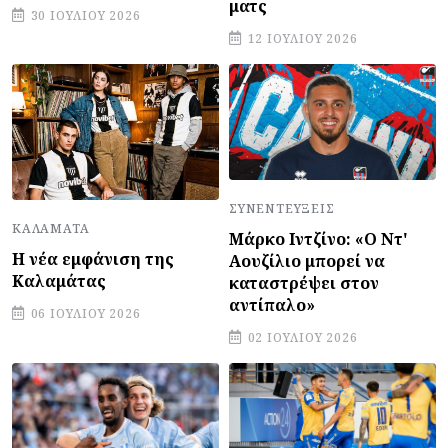
ματς
30 ΙΟΥΛΊΟΥ 2026
12 ΙΟΥΛΊΟΥ 2026
ΣΥΝΕΝΤΕΎΞΕΙΣ
ΚΑΛΑΜΆΤΑ
Μάρκο Ιντζίνο: «Ο Ντ'
Η νέα εμφάνιση της
Αουζίλιο μπορεί να
Καλαμάτας
καταστρέψει στον
αντίπαλο»
06 ΙΟΥΛΊΟΥ 2026
02 ΙΟΥΛΊΟΥ 2026