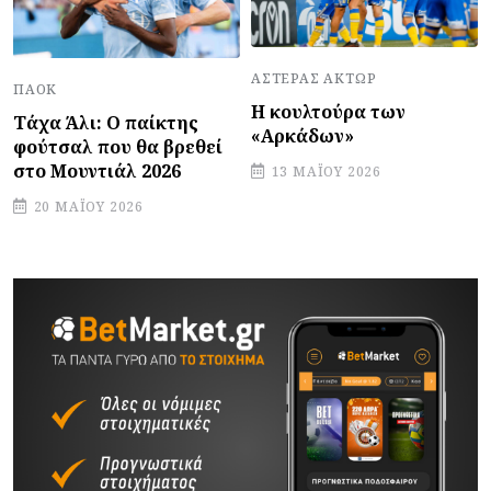
ΑΣΤΈΡΑΣ ΆΚΤΩΡ
ΠΑΟΚ
Η κουλτούρα των
Τάχα Άλι: Ο παίκτης
«Αρκάδων»
φούτσαλ που θα βρεθεί
στο Μουντιάλ 2026
13 ΜΑΪ́ΟΥ 2026
20 ΜΑΪ́ΟΥ 2026