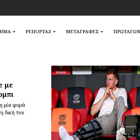
ΛΗΜΑ
ΡΕΠΟΡΤΑΖ
ΜΕΤΑΓΡΑΦΕΣ
ΠΡΩΤΑΓΩΝ
ε με
ρμπι
η μία φορά
η δική του