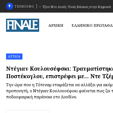
TRENDING
Τζον Ντε Λουίς: Ένας Βάσκος στην Κηφισιά
ΑΡΧΙΚΗ
ΕΛΛΗΝΙΚΟ ΠΡΩΤΑΘ
ΑΓΓΛΊΑ
Ντέγιαν Κουλουσέφσκι: Τραυματίστηκ
Ποστέκογλου, επιστρέφει με... Ντε Τζέ
Την ώρα που η Τότεναμ ετοιμάζεται να αλλάξει για ακόμ
προπονητή, ο Ντέγιαν Κουλουσέφσκι φαίνεται πως ζει τ
ποδοσφαιρική παράνοια στο Λονδίνο.