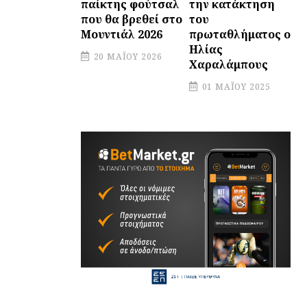
την κατάκτηση
παίκτης φούτσαλ
του
που θα βρεθεί στο
πρωταθλήματος ο
Μουντιάλ 2026
Ηλίας
20 ΜΑΪ́ΟΥ 2026
Χαραλάμπους
01 ΜΑΪ́ΟΥ 2025