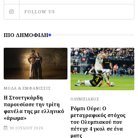
FOLLOW US
ΠΙΟ ΔΗΜΟΦΙΛΉ
ΜΌΔΑ & ΕΜΦΑΝΊΣΕΙΣ
Η Στουτγκάρδη
ΟΛΥΜΠΙΑΚΌΣ
παρουσίασε την τρίτη
Ρόμπι Ούρε: Ο
φανέλα της με ελληνικό
μεταγραφικός στόχος
«άρωμα»
του Ολυμπιακού που
πέτυχε 4 γκολ σε ένα
30 ΙΟΥΛΊΟΥ 2026
ματς