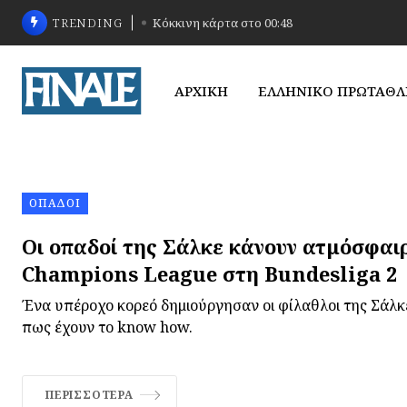
TRENDING
Κόκκινη κάρτα στο 00:48
ΑΡΧΙΚΗ
ΕΛΛΗΝΙΚΟ ΠΡΩΤΑΘ
ΟΠΑΔΟΊ
Οι οπαδοί της Σάλκε κάνουν ατμόσφαι
Champions League στη Bundesliga 2
Ένα υπέροχο κορεό δημιούργησαν οι φίλαθλοι της Σάλκ
πως έχουν το know how.
ΠΕΡΙΣΣΌΤΕΡΑ