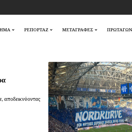
ΛΗΜΑ
ΡΕΠΟΡΤΑΖ
ΜΕΤΑΓΡΑΦΕΣ
ΠΡΩΤΑΓΩΝ
ρα
ε, αποδεικνύοντας