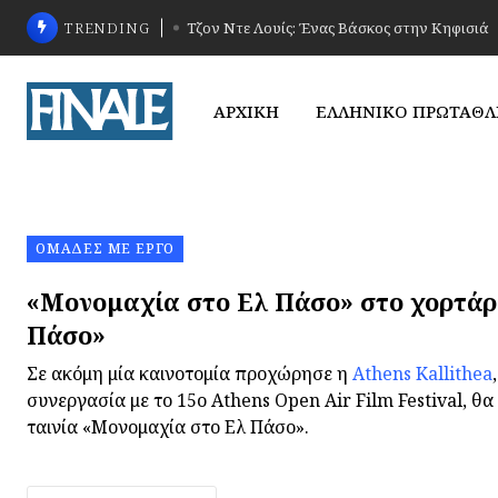
TRENDING
Τζον Ντε Λουίς: Ένας Βάσκος στην Κηφισιά
ΑΡΧΙΚΗ
ΕΛΛΗΝΙΚΟ ΠΡΩΤΑΘ
ΟΜΆΔΕΣ ΜΕ ΈΡΓΟ
«Μονομαχία στο Ελ Πάσο» στο χορτάρι
Πάσο»
Σε ακόμη μία καινοτομία προχώρησε η
Athens Kallithea
συνεργασία με το 15ο Athens Open Air Film Festival, θα
ταινία «Μονομαχία στο Ελ Πάσο».