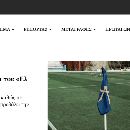
ΛΗΜΑ
ΡΕΠΟΡΤΑΖ
ΜΕΤΑΓΡΑΦΕΣ
ΠΡΩΤΑΓΩΝ
 του «Ελ
, καθώς σε
 προβάλει την