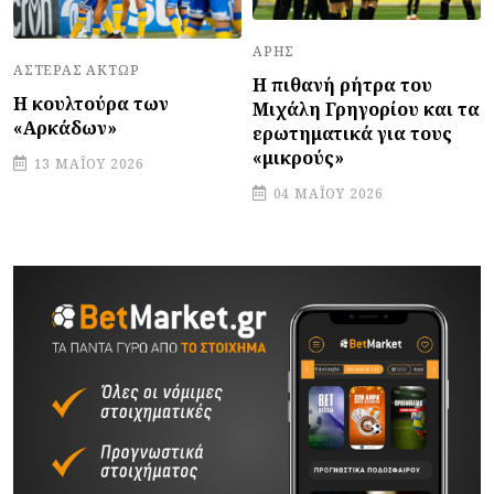
ΆΡΗΣ
ΑΣΤΈΡΑΣ ΆΚΤΩΡ
Η πιθανή ρήτρα του
Η κουλτούρα των
Μιχάλη Γρηγορίου και τα
«Αρκάδων»
ερωτηματικά για τους
«μικρούς»
13 ΜΑΪ́ΟΥ 2026
04 ΜΑΪ́ΟΥ 2026