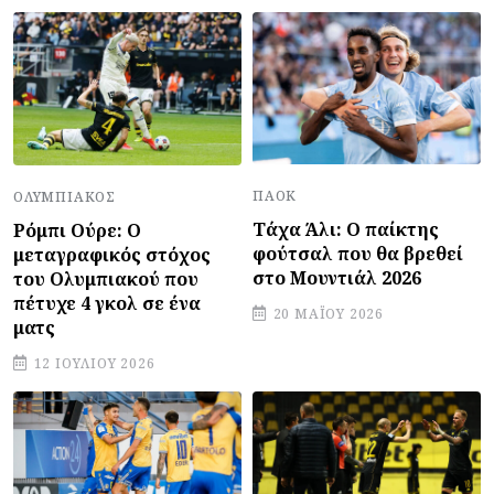
ΠΑΟΚ
ΟΛΥΜΠΙΑΚΌΣ
Τάχα Άλι: Ο παίκτης
Ρόμπι Ούρε: Ο
φούτσαλ που θα βρεθεί
μεταγραφικός στόχος
στο Μουντιάλ 2026
του Ολυμπιακού που
πέτυχε 4 γκολ σε ένα
20 ΜΑΪ́ΟΥ 2026
ματς
12 ΙΟΥΛΊΟΥ 2026