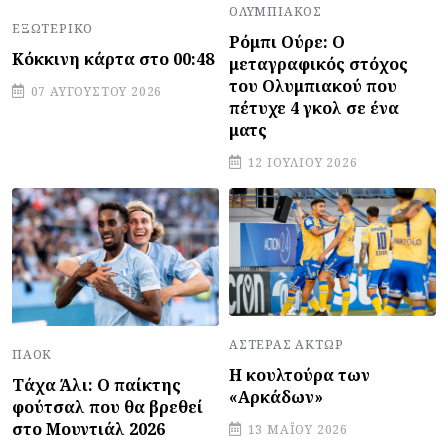
ΟΛΥΜΠΙΑΚΌΣ
ΕΞΩΤΕΡΙΚΌ
Ρόμπι Ούρε: Ο
Κόκκινη κάρτα στο 00:48
μεταγραφικός στόχος
του Ολυμπιακού που
07 ΑΥΓΟΎΣΤΟΥ 2026
πέτυχε 4 γκολ σε ένα
ματς
12 ΙΟΥΛΊΟΥ 2026
ΑΣΤΈΡΑΣ ΆΚΤΩΡ
ΠΑΟΚ
Η κουλτούρα των
Τάχα Άλι: Ο παίκτης
«Αρκάδων»
φούτσαλ που θα βρεθεί
στο Μουντιάλ 2026
13 ΜΑΪ́ΟΥ 2026