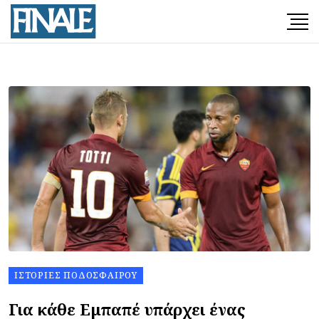
ΙΣΤΟΡΊΕΣ ΠΟΔΟΣΦΑΊΡΟΥ
Για κάθε Εμπαπέ υπάρχει ένας