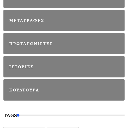
ΜΕΤΑΓΡΑΦΕΣ
ΠΡΩΤΑΓΩΝΙΣΤΕΣ
ΙΣΤΟΡΙΕΣ
ΚΟΥΛΤΟΥΡΑ
TAGS