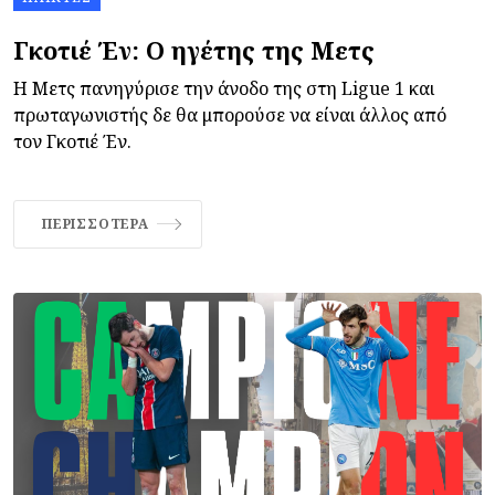
Γκοτιέ Έν: Ο ηγέτης της Μετς
Η Μετς πανηγύρισε την άνοδο της στη Ligue 1 και
πρωταγωνιστής δε θα μπορούσε να είναι άλλος από
τον Γκοτιέ Έν.
ΠΕΡΙΣΣΌΤΕΡΑ