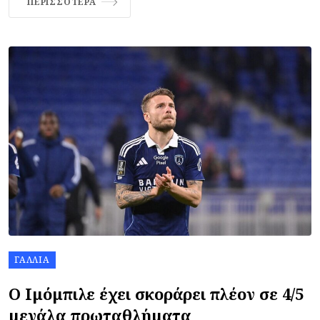
ΠΕΡΙΣΣΌΤΕΡΑ
ΓΑΛΛΊΑ
Ο Ιμόμπιλε έχει σκοράρει πλέον σε 4/5
μεγάλα πρωταθλήματα