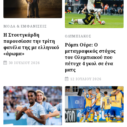
ΜΌΔΑ & ΕΜΦΑΝΊΣΕΙΣ
Η Στουτγκάρδη
ΟΛΥΜΠΙΑΚΌΣ
παρουσίασε την τρίτη
Ρόμπι Ούρε: Ο
φανέλα της με ελληνικό
μεταγραφικός στόχος
«άρωμα»
του Ολυμπιακού που
πέτυχε 4 γκολ σε ένα
30 ΙΟΥΛΊΟΥ 2026
ματς
12 ΙΟΥΛΊΟΥ 2026