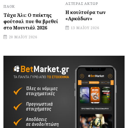
ΑΣΤΈΡΑΣ ΆΚΤΩΡ
ΠΑΟΚ
Η κουλτούρα των
Τάχα Άλι: Ο παίκτης
«Αρκάδων»
φούτσαλ που θα βρεθεί
στο Μουντιάλ 2026
13 ΜΑΪ́ΟΥ 2026
20 ΜΑΪ́ΟΥ 2026