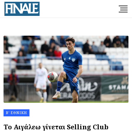
Β' ΕΘΝΙΚΉ
Το Αιγάλεω γίνεται Selling Club