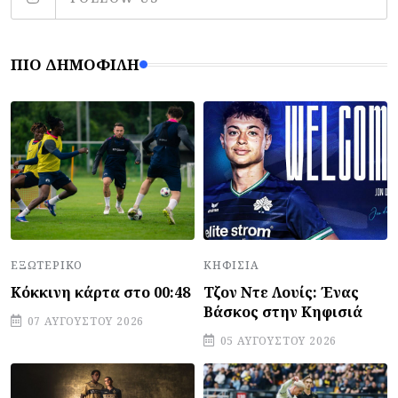
ΠΙΟ ΔΗΜΟΦΙΛΉ
ΕΞΩΤΕΡΙΚΌ
ΚΗΦΙΣΙΆ
Κόκκινη κάρτα στο 00:48
Τζον Ντε Λουίς: Ένας
Βάσκος στην Κηφισιά
07 ΑΥΓΟΎΣΤΟΥ 2026
05 ΑΥΓΟΎΣΤΟΥ 2026