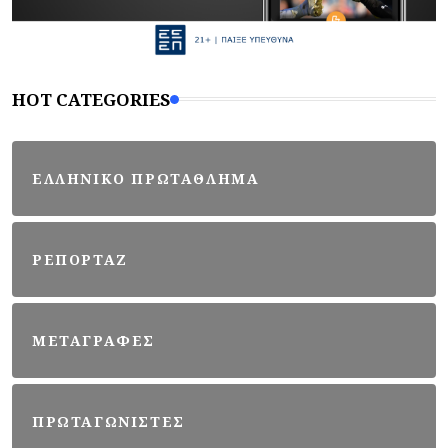
HOT CATEGORIES
ΕΛΛΗΝΙΚΟ ΠΡΩΤΑΘΛΗΜΑ
ΡΕΠΟΡΤΑΖ
ΜΕΤΑΓΡΑΦΕΣ
ΠΡΩΤΑΓΩΝΙΣΤΕΣ