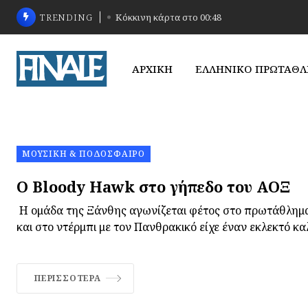
TRENDING
Κόκκινη κάρτα στο 00:48
ΑΡΧΙΚΗ
ΕΛΛΗΝΙΚΟ ΠΡΩΤΑΘ
ΜΟΥΣΙΚΉ & ΠΟΔΌΣΦΑΙΡΟ
O Bloody Hawk στο γήπεδο του ΑΟΞ
Η ομάδα της Ξάνθης αγωνίζεται φέτος στο πρωτάθλημα 
και στο ντέρμπι με τον Πανθρακικό είχε έναν εκλεκτό κα
ΠΕΡΙΣΣΌΤΕΡΑ