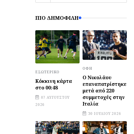
ΠΙΟ ΔΗΜΟΦΙΛΉ
ΟΦΗ
ΕΞΩΤΕΡΙΚΌ
Ο Νικολάου
Κόκκινη κάρτα
επαναπατρίστηκε
στο 00:48
μετά από 220
συμμετοχές στην
07 ΑΥΓΟΎΣΤΟΥ
Ιταλία
2026
30 ΙΟΥΛΊΟΥ 2026