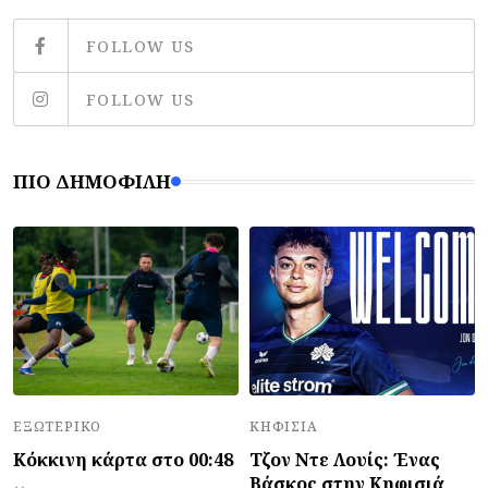
FOLLOW US
FOLLOW US
ΠΙΟ ΔΗΜΟΦΙΛΉ
ΕΞΩΤΕΡΙΚΌ
ΚΗΦΙΣΙΆ
Κόκκινη κάρτα στο 00:48
Τζον Ντε Λουίς: Ένας
Βάσκος στην Κηφισιά