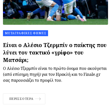
ΜΕΤΑΓΡΑΦΙΚΈΣ ΦΉΜΕΣ
Είναι ο Αλέσιο Τζερμπίν ο παίκτης που
λύνει τον τακτικό «γρίφο» του
Ματσάρι;
Ο Αλέσιο Τζερμπίν είναι το πρώτο όνομα που ακούγεται
(από επίσημη πηγή) για τον Ηρακλή και το Finale.gr
σας παρουσιάζει το προφίλ του.
ΠΕΡΙΣΣΌΤΕΡΑ