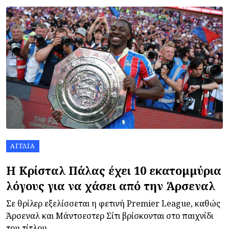
ΑΓΓΛΊΑ
Η Κρίσταλ Πάλας έχει 10 εκατομμύρια
λόγους για να χάσει από την Άρσεναλ
Σε θρίλερ εξελίσσεται η φετινή Premier League, καθώς
Άρσεναλ και Μάντσεστερ Σίτι βρίσκονται στο παιχνίδι
του τίτλου.