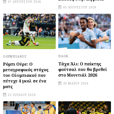
07 ΑΥΓΟΎΣΤΟΥ 2026
05 ΑΥΓΟΎΣΤΟΥ 2026
ΠΑΟΚ
ΟΛΥΜΠΙΑΚΌΣ
Τάχα Άλι: Ο παίκτης
Ρόμπι Ούρε: Ο
φούτσαλ που θα βρεθεί
μεταγραφικός στόχος
στο Μουντιάλ 2026
του Ολυμπιακού που
πέτυχε 4 γκολ σε ένα
20 ΜΑΪ́ΟΥ 2026
ματς
12 ΙΟΥΛΊΟΥ 2026