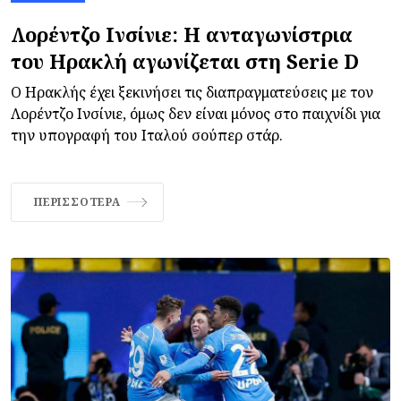
Λορέντζο Ινσίνιε: Η ανταγωνίστρια
του Ηρακλή αγωνίζεται στη Serie D
Ο Ηρακλής έχει ξεκινήσει τις διαπραγματεύσεις με τον
Λορέντζο Ινσίνιε, όμως δεν είναι μόνος στο παιχνίδι για
την υπογραφή του Ιταλού σούπερ στάρ.
ΠΕΡΙΣΣΌΤΕΡΑ