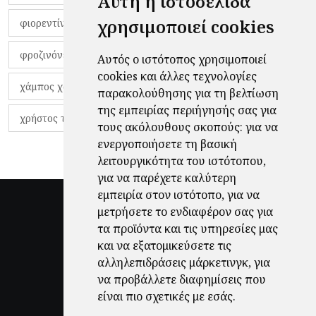
Αυτή η ιστοσελίδα
χρησιμοποιεί cookies
φιορεντίνα
φιρμίνο
φρανκ ντε μπουρ
φροζινόνε
φωκικός
χαβίτο
Αυτός ο ιστότοπος χρησιμοποιεί
cookies και άλλες τεχνολογίες
χάμπος χαραλάμπους
χάρι πότερ
παρακολούθησης για τη βελτίωση
της εμπειρίας περιήγησής σας για
χρήστος τζόλης
τους ακόλουθους σκοπούς:
για να
ενεργοποιήσετε τη βασική
λειτουργικότητα του ιστότοπου
,
για να παρέχετε καλύτερη
εμπειρία στον ιστότοπο
,
για να
μετρήσετε το ενδιαφέρον σας για
τα προϊόντα και τις υπηρεσίες μας
και να εξατομικεύσετε τις
αλληλεπιδράσεις μάρκετινγκ
,
για
να προβάλλετε διαφημίσεις που
είναι πιο σχετικές με εσάς
.