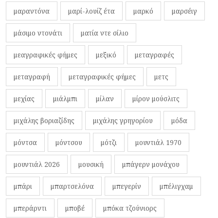
μαραντόνα
μαρί-λουίζ έτα
μαρκό
μαρσέιγ
μάσιμο ντονάτι
ματία ντε σίλιο
μεαγραφικές φήμες
μεξικό
μεταγραφές
μεταγραφή
μεταγραφικές φήμες
μετς
μεχίας
μιάλμπι
μίλαν
μίρον μούσλιτς
μιχάλης βοριαζίδης
μιχάλης γρηγορίου
μόδα
μόντσα
μόντσου
μότζι
μουντιάλ 1970
μουντιάλ 2026
μουσική
μπάγερν μονάχου
μπάρι
μπαρτσελόνα
μπεγερίν
μπέλιγχαμ
μπεράρντι
μποβέ
μπόκα τζούνιορς