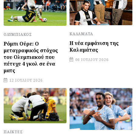
ΚΑΛΑΜΆΤΑ
ΟΛΥΜΠΙΑΚΌΣ
Η νέα εμφάνιση της
Ρόμπι Ούρε: Ο
Καλαμάτας
μεταγραφικός στόχος
του Ολυμπιακού που
06 ΙΟΥΛΊΟΥ 2026
πέτυχε 4 γκολ σε ένα
ματς
12 ΙΟΥΛΊΟΥ 2026
ΠΑΊΚΤΕΣ