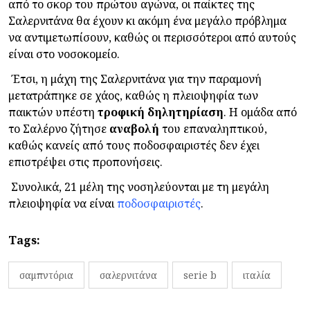
από το σκορ του πρώτου αγώνα, οι παίκτες της
Σαλερνιτάνα θα έχουν κι ακόμη ένα μεγάλο πρόβλημα
να αντιμετωπίσουν, καθώς οι περισσότεροι από αυτούς
είναι στο νοσοκομείο.
Έτσι, η μάχη της Σαλερνιτάνα για την παραμονή
μετατράπηκε σε χάος, καθώς η πλειοψηφία των
παικτών υπέστη
τροφική
δηλητηρίαση
. Η ομάδα από
το Σαλέρνο ζήτησε
αναβολή
του επαναληπτικού,
καθώς κανείς από τους ποδοσφαιριστές δεν έχει
επιστρέψει στις προπονήσεις.
Συνολικά, 21 μέλη της νοσηλεύονται με τη μεγάλη
πλειοψηφία να είναι
ποδοσφαιριστές
.
Tags:
σαμπντόρια
σαλερνιτάνα
serie b
ιταλία