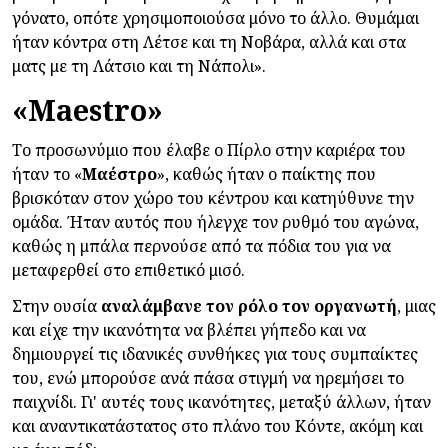
γόνατο, οπότε χρησιμοποιούσα μόνο το άλλο. Θυμάμαι
ήταν κόντρα στη Λέτσε και τη Νοβάρα, αλλά και στα
ματς με τη Λάτσιο και τη Νάπολι
».
«Maestro»
Το προσωνύμιο που έλαβε ο Πίρλο στην καριέρα του
ήταν το «
Μαέστρο
», καθώς ήταν ο παίκτης που
βρισκόταν στον χώρο του κέντρου και κατηύθυνε την
ομάδα. Ήταν αυτός που ήλεγχε τον ρυθμό του αγώνα,
καθώς η μπάλα περνούσε από τα πόδια του για να
μεταφερθεί στο επιθετικό μισό.
Στην ουσία
αναλάμβανε τον ρόλο τον οργανωτή
, μιας
και είχε την ικανότητα να βλέπει γήπεδο και να
δημιουργεί τις ιδανικές συνθήκες για τους συμπαίκτες
του, ενώ μπορούσε ανά πάσα στιγμή να ηρεμήσει το
παιχνίδι. Γι' αυτές τους ικανότητες, μεταξύ άλλων, ήταν
και αναντικατάστατος στο πλάνο του Κόντε, ακόμη και