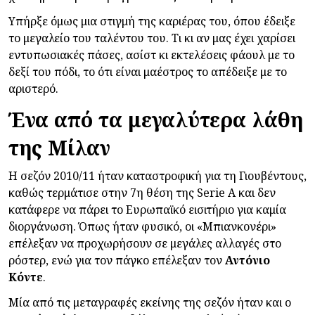
Υπήρξε όμως μια στιγμή της καριέρας του, όπου έδειξε
το μεγαλείο του ταλέντου του. Τι κι αν μας έχει χαρίσει
εντυπωσιακές πάσες, ασίστ κι εκτελέσεις φάουλ με το
δεξί του πόδι, το ότι είναι μαέστρος το απέδειξε με το
αριστερό.
Ένα από τα μεγαλύτερα λάθη
της Μίλαν
Η σεζόν 2010/11 ήταν καταστροφική για τη Γιουβέντους,
καθώς τερμάτισε στην 7η θέση της Serie A και δεν
κατάφερε να πάρει το Ευρωπαϊκό εισιτήριο για καμία
διοργάνωση. Όπως ήταν φυσικό, οι «Μπιανκονέρι»
επέλεξαν να προχωρήσουν σε μεγάλες αλλαγές στο
ρόστερ, ενώ για τον πάγκο επέλεξαν τον
Αντόνιο
Κόντε
.
Μία από τις μεταγραφές εκείνης της σεζόν ήταν και ο