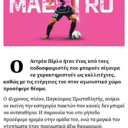
Ο
Αντρέα Πίρλο ήταν ένας από τους
ποδοσφαιριστές που μπορούν σίγουρα
να χαρακτηριστούν ως καλλιτέχνες,
καθώς με τις ενέργειες του στον αγωνιστικό χώρο
προσέφερε θέαμα.
O 45χρονος, πλέον, Παγκόσμιος Πρωταθλητής, ανήκει
σε εκείνη την κατηγορία παικτών που κανείς δεν μπορεί
να αντιπαθήσει. Η παρουσία του στο γήπεδο
προσέφερε ηρεμία στην ομάδα του, ενώ τα μαγικά του
χτυπήματα ήταν πραγματικά άξια θαυμασμού.