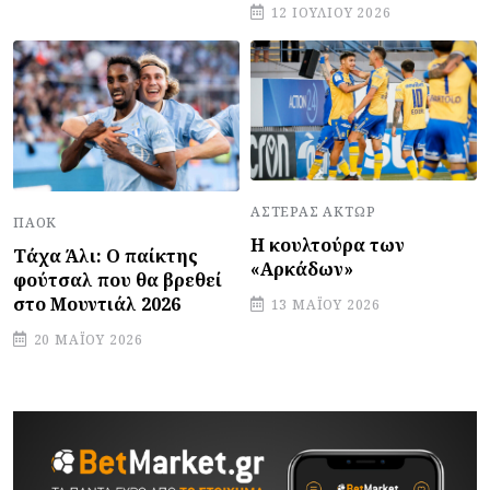
12 ΙΟΥΛΊΟΥ 2026
ΑΣΤΈΡΑΣ ΆΚΤΩΡ
ΠΑΟΚ
Η κουλτούρα των
Τάχα Άλι: Ο παίκτης
«Αρκάδων»
φούτσαλ που θα βρεθεί
στο Μουντιάλ 2026
13 ΜΑΪ́ΟΥ 2026
20 ΜΑΪ́ΟΥ 2026