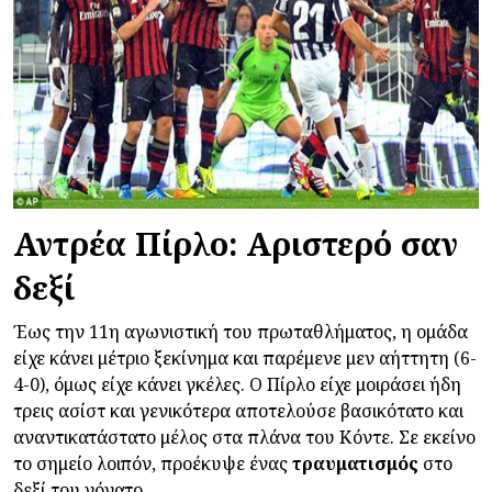
Αντρέα Πίρλο: Αριστερό σαν
δεξί
Έως την 11η αγωνιστική του πρωταθλήματος, η ομάδα
είχε κάνει μέτριο ξεκίνημα και παρέμενε μεν αήττητη (6-
4-0), όμως είχε κάνει γκέλες. Ο Πίρλο είχε μοιράσει ήδη
τρεις ασίστ και γενικότερα αποτελούσε βασικότατο και
αναντικατάστατο μέλος στα πλάνα του Κόντε. Σε εκείνο
το σημείο λοιπόν, προέκυψε ένας
τραυματισμός
στο
δεξί του γόνατο.