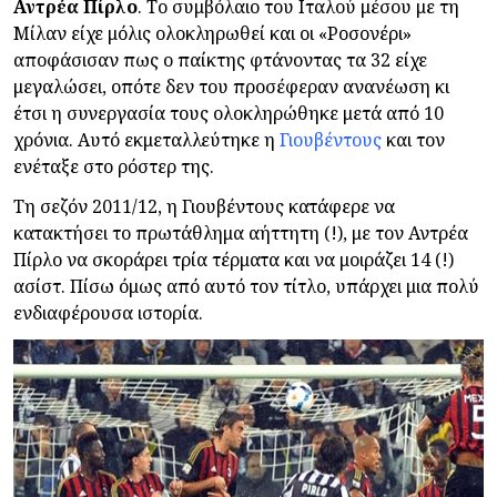
Αντρέα
Πίρλο
. Το συμβόλαιο του Ιταλού μέσου με τη
Μίλαν είχε μόλις ολοκληρωθεί και οι «Ροσονέρι»
αποφάσισαν πως ο παίκτης φτάνοντας τα 32 είχε
μεγαλώσει, οπότε δεν του προσέφεραν ανανέωση κι
έτσι η συνεργασία τους ολοκληρώθηκε μετά από 10
χρόνια. Αυτό εκμεταλλεύτηκε η
Γιουβέντους
και τον
ενέταξε στο ρόστερ της.
Τη σεζόν 2011/12, η Γιουβέντους κατάφερε να
κατακτήσει το πρωτάθλημα αήττητη (!), με τον Αντρέα
Πίρλο να σκοράρει τρία τέρματα και να μοιράζει 14 (!)
ασίστ. Πίσω όμως από αυτό τον τίτλο, υπάρχει μια πολύ
ενδιαφέρουσα ιστορία.