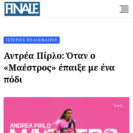
ΙΣΤΟΡΊΕΣ ΠΟΔΟΣΦΑΊΡΟΥ
Αντρέα Πίρλο: Όταν ο
«Μαέστρος» έπαιξε με ένα
πόδι