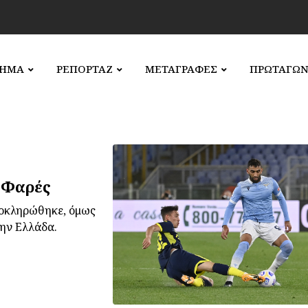
ΛΗΜΑ
ΡΕΠΟΡΤΑΖ
ΜΕΤΑΓΡΑΦΕΣ
ΠΡΩΤΑΓΩΝ
ι Φαρές
λοκληρώθηκε, όμως
την Ελλάδα.