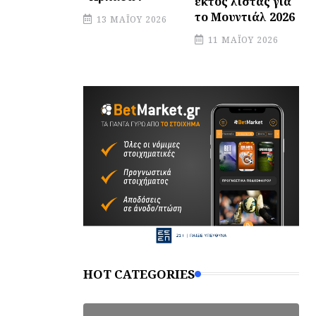
εκτός λίστας για
το Μουντιάλ 2026
13 ΜΑΪ́ΟΥ 2026
11 ΜΑΪ́ΟΥ 2026
HOT CATEGORIES