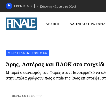
TRENDING
Κόκκινη κάρτα στο 00:48
ΑΡΧΙΚΗ
ΕΛΛΗΝΙΚΟ ΠΡΩΤΑΘ
ΜΕΤΑΓΡΑΦΙΚΈΣ ΦΉΜΕΣ
Άρης, Αστέρας και ΠΑΟΚ στο παιχνίδ
Μπορεί ο δανεισμός του Φαρές στον Πανσερραϊκό να ο
στην Ιταλία γράφουν πως ο παίκτης ίσως επιστρέψει σ
ΠΕΡΙΣΣΌΤΕΡΑ