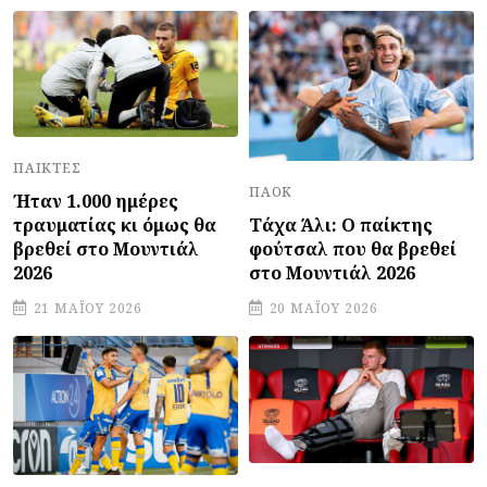
ΠΑΊΚΤΕΣ
ΠΑΟΚ
Ήταν 1.000 ημέρες
Τάχα Άλι: Ο παίκτης
τραυματίας κι όμως θα
φούτσαλ που θα βρεθεί
βρεθεί στο Μουντιάλ
στο Μουντιάλ 2026
2026
20 ΜΑΪ́ΟΥ 2026
21 ΜΑΪ́ΟΥ 2026