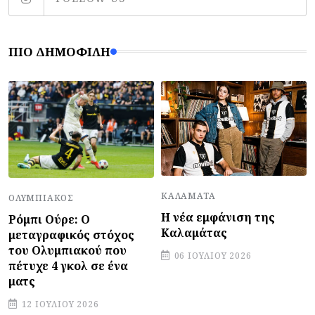
ΠΙΟ ΔΗΜΟΦΙΛΉ
ΚΑΛΑΜΆΤΑ
ΟΛΥΜΠΙΑΚΌΣ
Η νέα εμφάνιση της
Ρόμπι Ούρε: Ο
Καλαμάτας
μεταγραφικός στόχος
του Ολυμπιακού που
06 ΙΟΥΛΊΟΥ 2026
πέτυχε 4 γκολ σε ένα
ματς
12 ΙΟΥΛΊΟΥ 2026