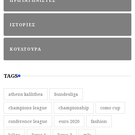
ΠΡΩΤΑΓΩΝΙΣΤΕΣ
ΙΣΤΟΡΙΕΣ
ΚΟΥΛΤΟΥΡΑ
TAGS
athens kallithea
bundesliga
champions league
championship
como cup
conference league
euro 2020
fashion
laliga
ligue 1
ligue 2
mls