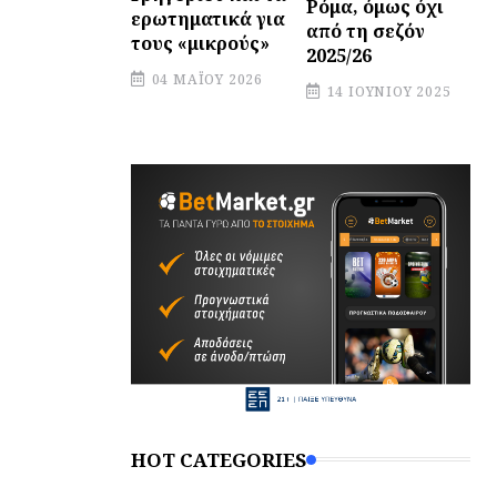
Ρόμα, όμως όχι
ερωτηματικά για
από τη σεζόν
τους «μικρούς»
2025/26
04 ΜΑΪ́ΟΥ 2026
14 ΙΟΥΝΊΟΥ 2025
HOT CATEGORIES