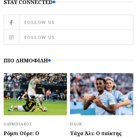
STAY CONNECTED
FOLLOW US
FOLLOW US
ΠΙΟ ΔΗΜΟΦΙΛΉ
ΠΑΟΚ
ΟΛΥΜΠΙΑΚΌΣ
Τάχα Άλι: Ο παίκτης
Ρόμπι Ούρε: Ο