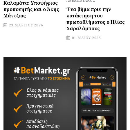
ΛΕΒΑΔΕΙΑΚΌΣ
Καλαμάτα: Υποψήφιος
Ένα βήμα πριν την
προπονητής και ο Άκης
κατάκτηση του
Μάντζιος
πρωταθλήματος ο Ηλίας
23 ΜΑΡΤΊΟΥ 2026
Χαραλάμπους
01 ΜΑΪ́ΟΥ 2025