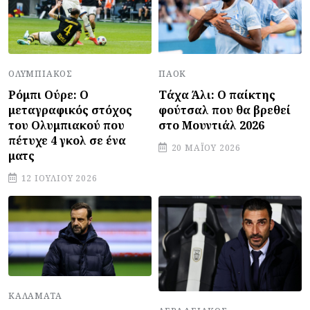
ΠΑΟΚ
ΟΛΥΜΠΙΑΚΌΣ
Τάχα Άλι: Ο παίκτης
Ρόμπι Ούρε: Ο
φούτσαλ που θα βρεθεί
μεταγραφικός στόχος
στο Μουντιάλ 2026
του Ολυμπιακού που
πέτυχε 4 γκολ σε ένα
20 ΜΑΪ́ΟΥ 2026
ματς
12 ΙΟΥΛΊΟΥ 2026
ΚΑΛΑΜΆΤΑ