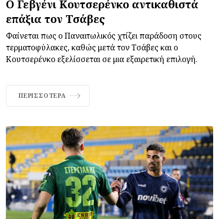
Ο Γεβγένι Κουτσερένκο αντικαθιστά
επάξια τον Τσάβες
Φαίνεται πως ο Παναιτωλικός χτίζει παράδοση στους
τερματοφύλακες, καθώς μετά τον Τσάβες και ο
Κουτσερένκο εξελίσσεται σε μια εξαιρετική επιλογή.
ΠΕΡΙΣΣΌΤΕΡΑ