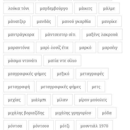
λούκα τόνι
μαγδεμβούργο
μάικιτς
μάλμε
μάνατζερ
μανδάς
μανού γκαρθία
μανρίκε
μαντράγκορα
μάντσεστερ σίτι
μαξένς λακρουά
μαραντόνα
μαρί-λουίζ έτα
μαρκό
μαρσέιγ
μάσιμο ντονάτι
ματία ντε σίλιο
μεαγραφικές φήμες
μεξικό
μεταγραφές
μεταγραφή
μεταγραφικές φήμες
μετς
μεχίας
μιάλμπι
μίλαν
μίρον μούσλιτς
μιχάλης βοριαζίδης
μιχάλης γρηγορίου
μόδα
μόντσα
μόντσου
μότζι
μουντιάλ 1970